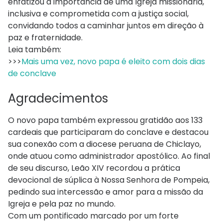
enfatizou a importância de uma Igreja missionária,
inclusiva e comprometida com a justiça social,
convidando todos a caminhar juntos em direção à
paz e fraternidade.
Leia também:
>>>
Mais uma vez, novo papa é eleito com dois dias
de conclave
Agradecimentos
O novo papa também expressou gratidão aos 133
cardeais que participaram do conclave e destacou
sua conexão com a diocese peruana de Chiclayo,
onde atuou como administrador apostólico. Ao final
de seu discurso, Leão XIV recordou a prática
devocional de súplica à Nossa Senhora de Pompeia,
pedindo sua intercessão e amor para a missão da
Igreja e pela paz no mundo.
Com um pontificado marcado por um forte