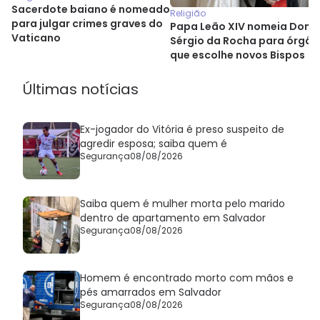
Sacerdote baiano é nomeado
Religião
para julgar crimes graves do
Papa Leão XIV nomeia Dom
Vaticano
Sérgio da Rocha para órgão
que escolhe novos Bispos
Últimas notícias
Ex-jogador do Vitória é preso suspeito de
agredir esposa; saiba quem é
Segurança
08/08/2026
Saiba quem é mulher morta pelo marido
dentro de apartamento em Salvador
Segurança
08/08/2026
Homem é encontrado morto com mãos e
pés amarrados em Salvador
Segurança
08/08/2026