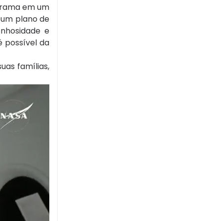
ograma em um
e um plano de
enhosidade e
é possível da
as famílias,