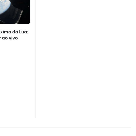
oxima da Lua:
r ao vivo