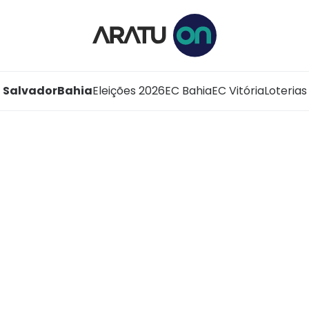
Salvador
Bahia
Eleições 2026
EC Bahia
EC Vitória
Loterias