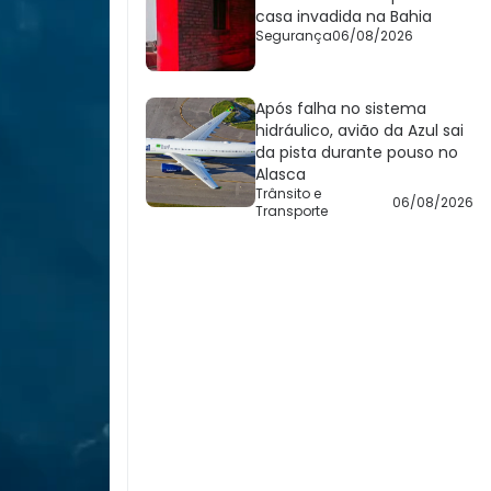
casa invadida na Bahia
Segurança
06/08/2026
Após falha no sistema
hidráulico, avião da Azul sai
da pista durante pouso no
Alasca
Trânsito e
06/08/2026
Transporte