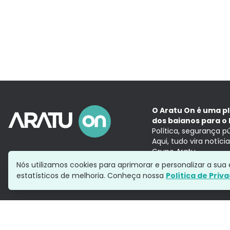
O Aratu On é uma p
dos baianos para o 
Política, segurança p
Aqui, tudo vira notíc
Grupo Aratu
Nós utilizamos cookies para aprimorar e personalizar a su
estatísticos de melhoria. Conheça nossa
Política de Priv