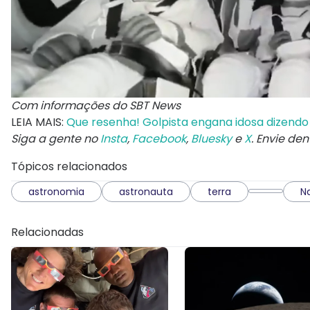
Com informações do SBT News
LEIA MAIS:
Que resenha! Golpista engana idosa dizendo 
Siga a gente no
Insta
,
Facebook
,
Bluesky
e
X
. Envie de
Tópicos relacionados
astronomia
astronauta
terra
N
Relacionadas