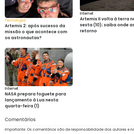
Internet
Artemis II volta à terra 
Tecnologia
sexta (10); saiba onde as
Artemis 2: após sucesso da
retorno
missão o que acontece com
os astronautas?
Internet
NASA prepara foguete para
lançamento à Lua nesta
quarta-feira (1)
Comentários
Importante: Os comentários são de responsabilidade dos autores e n