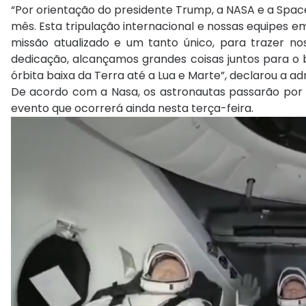
“Por orientação do presidente Trump, a NASA e a Sp
mês. Esta tripulação internacional e nossas equipes 
missão atualizado e um tanto único, para trazer no
dedicação, alcançamos grandes coisas juntos para o b
órbita baixa da Terra até a Lua e Marte”, declarou a a
De acordo com a Nasa, os astronautas passarão por 
evento que ocorrerá ainda nesta terça-feira.