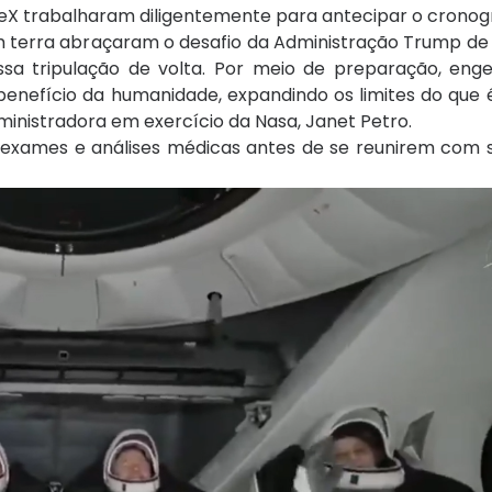
aceX trabalharam diligentemente para antecipar o cron
em terra abraçaram o desafio da Administração Trump d
ssa tripulação de volta. Por meio de preparação, eng
enefício da humanidade, expandindo os limites do que 
dministradora em exercício da Nasa, Janet Petro.
exames e análises médicas antes de se reunirem com su