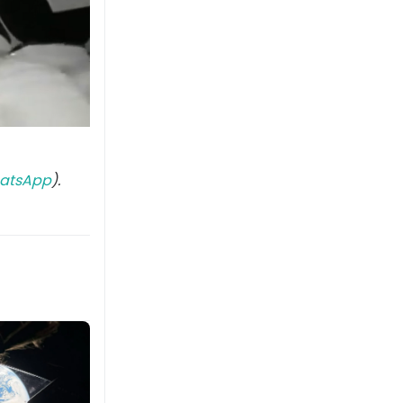
atsApp
).