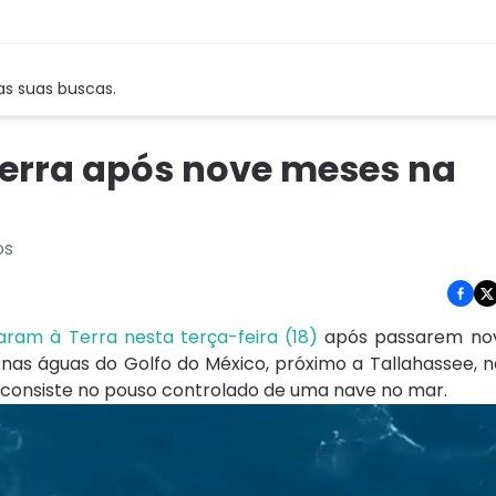
as suas buscas.
erra após nove meses na
os
aram à Terra nesta terça-feira (18)
após passarem no
 nas águas do Golfo do México, próximo a Tallahassee, n
onsiste no pouso controlado de uma nave no mar.