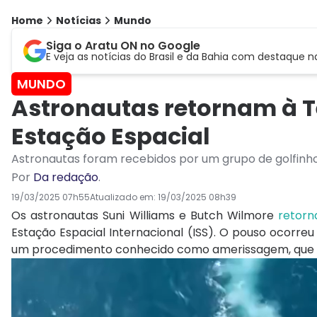
Home
Notícias
Mundo
Siga o Aratu ON no Google
E veja as notícias do Brasil e da Bahia com destaque n
MUNDO
Astronautas retornam à T
Estação Espacial
Astronautas foram recebidos por um grupo de golfinh
Por
Da redação
.
19/03/2025 07h55
Atualizado em:
19/03/2025 08h39
Os astronautas Suni Williams e Butch Wilmore
retorn
Estação Espacial Internacional (ISS). O pouso ocorreu
um procedimento conhecido como amerissagem, que c