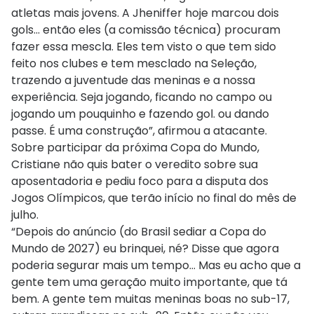
atletas mais jovens. A Jheniffer hoje marcou dois
gols… então eles (a comissão técnica) procuram
fazer essa mescla. Eles tem visto o que tem sido
feito nos clubes e tem mesclado na Seleção,
trazendo a juventude das meninas e a nossa
experiência. Seja jogando, ficando no campo ou
jogando um pouquinho e fazendo gol. ou dando
passe. É uma construção”, afirmou a atacante.
Sobre participar da próxima Copa do Mundo,
Cristiane não quis bater o veredito sobre sua
aposentadoria e pediu foco para a disputa dos
Jogos Olímpicos, que terão início no final do mês de
julho.
“Depois do anúncio (do Brasil sediar a Copa do
Mundo de 2027) eu brinquei, né? Disse que agora
poderia segurar mais um tempo… Mas eu acho que a
gente tem uma geração muito importante, que tá
bem. A gente tem muitas meninas boas no sub-17,