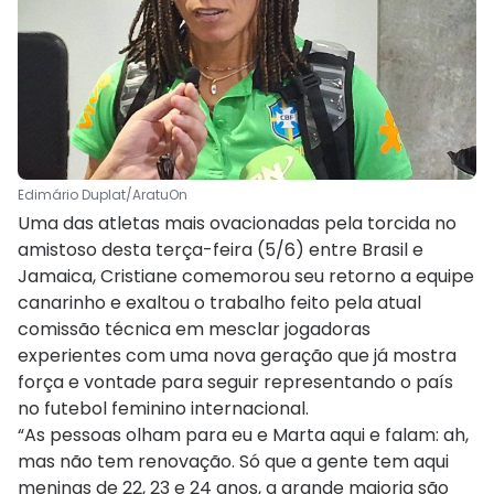
Edimário Duplat/AratuOn
Uma das atletas mais ovacionadas pela torcida no
amistoso desta terça-feira (5/6) entre Brasil e
Jamaica, Cristiane comemorou seu retorno a equipe
canarinho e exaltou o trabalho feito pela atual
comissão técnica em mesclar jogadoras
experientes com uma nova geração que já mostra
força e vontade para seguir representando o país
no futebol feminino internacional.
“As pessoas olham para eu e Marta aqui e falam: ah,
mas não tem renovação. Só que a gente tem aqui
meninas de 22, 23 e 24 anos, a grande maioria são