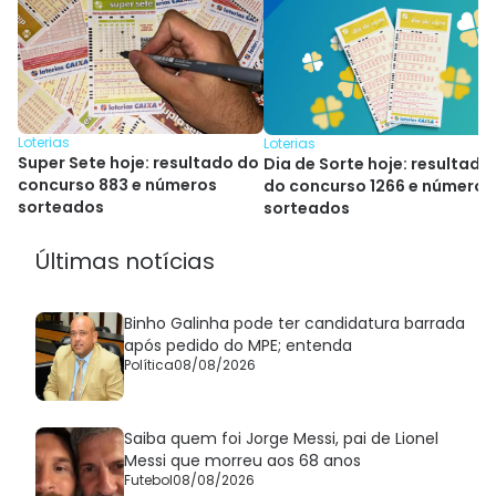
Loterias
Loterias
Super Sete hoje: resultado do
Dia de Sorte hoje: resultado
concurso 883 e números
do concurso 1266 e números
sorteados
sorteados
Últimas notícias
Binho Galinha pode ter candidatura barrada
após pedido do MPE; entenda
Política
08/08/2026
Saiba quem foi Jorge Messi, pai de Lionel
Messi que morreu aos 68 anos
Futebol
08/08/2026