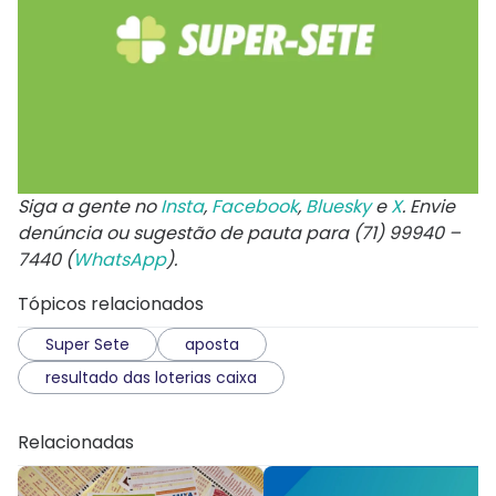
Siga a gente no
Insta
,
Facebook
,
Bluesky
e
X
. Envie
denúncia ou sugestão de pauta para (71) 99940 –
7440 (
WhatsApp
).
Tópicos relacionados
Super Sete
aposta
resultado das loterias caixa
Relacionadas