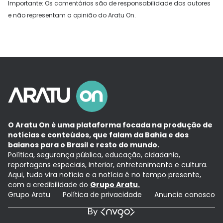
Importante: Os comentários são de responsabilidade dos autores
e não representam a opinião do Aratu On.
O Aratu On é uma plataforma focada na produção de
notícias e conteúdos, que falam da Bahia e dos
baianos para o Brasil e resto do mundo.
Política, segurança pública, educação, cidadania,
reportagens especiais, interior, entretenimento e cultura.
Aqui, tudo vira notícia e a notícia é no tempo presente,
com a credibilidade do
Grupo Aratu.
Grupo Aratu
Política de privacidade
Anuncie conosco