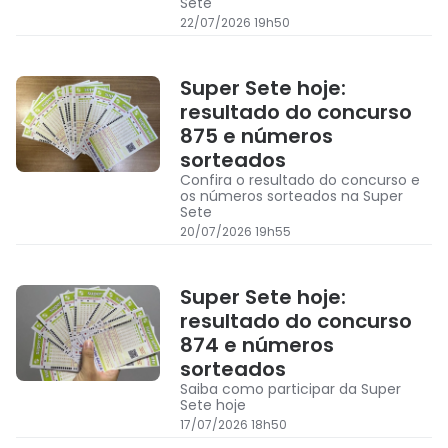
Sete
22/07/2026 19h50
Super Sete hoje:
resultado do concurso
875 e números
sorteados
Confira o resultado do concurso e
os números sorteados na Super
Sete
20/07/2026 19h55
Super Sete hoje:
resultado do concurso
874 e números
sorteados
Saiba como participar da Super
Sete hoje
17/07/2026 18h50