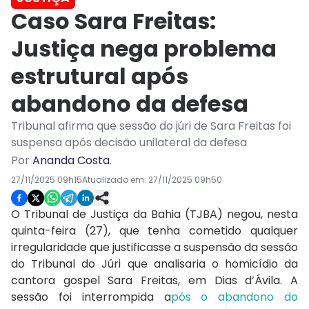
Caso Sara Freitas:
Justiça nega problema
estrutural após
abandono da defesa
Tribunal afirma que sessão do júri de Sara Freitas foi
suspensa após decisão unilateral da defesa
Por
Ananda Costa
.
27/11/2025 09h15
Atualizado em:
27/11/2025 09h50
O Tribunal de Justiça da Bahia (TJBA) negou, nesta
quinta-feira (27), que tenha cometido qualquer
irregularidade que justificasse a suspensão da sessão
do Tribunal do Júri que analisaria o homicídio da
cantora gospel Sara Freitas, em Dias d’Ávila. A
sessão foi interrompida a
pós o abandono do