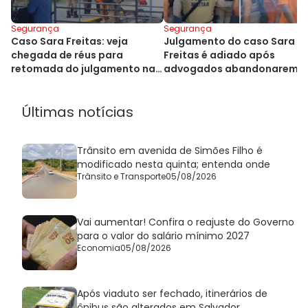
Segurança
Segurança
Caso Sara Freitas: veja
Julgamento do caso Sara
chegada de réus para
Freitas é adiado após
retomada do julgamento na
advogados abandonarem
Bahia
plenário
Últimas notícias
Trânsito em avenida de Simões Filho é
modificado nesta quinta; entenda onde
Trânsito e Transporte
05/08/2026
Vai aumentar! Confira o reajuste do Governo
para o valor do salário mínimo 2027
Economia
05/08/2026
Após viaduto ser fechado, itinerários de
ônibus são alterados em Salvador