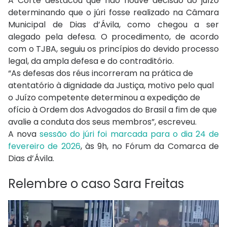
A Corte destacou que não houve decisão do juízo
determinando que o júri fosse realizado na Câmara
Municipal de Dias d’Ávila, como chegou a ser
alegado pela defesa. O procedimento, de acordo
com o TJBA, seguiu os princípios do devido processo
legal, da ampla defesa e do contraditório.
“As defesas dos réus incorreram na prática de
atentatório à dignidade da Justiça, motivo pelo qual
o Juízo competente determinou a expedição de
ofício à Ordem dos Advogados do Brasil a fim de que
avalie a conduta dos seus membros”, escreveu.
A nova
sessão do júri foi marcada para o dia 24 de
fevereiro de 2026
, às 9h, no Fórum da Comarca de
Dias d’Ávila.
Relembre o caso Sara Freitas