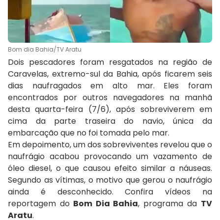
Bom dia Bahia/TV Aratu
Dois pescadores foram resgatados na região de
Caravelas, extremo-sul da Bahia, após ficarem seis
dias naufragados em alto mar. Eles foram
encontrados por outros navegadores na manhã
desta quarta-feira (7/6), após sobreviverem em
cima da parte traseira do navio, única da
embarcação que no foi tomada pelo mar.
Em depoimento, um dos sobreviventes revelou que o
naufrágio acabou provocando um vazamento de
óleo diesel, o que causou efeito similar a náuseas.
Segundo as vítimas, o motivo que gerou o naufrágio
ainda é desconhecido. Confira vídeos na
reportagem do
Bom Dia Bahia
, programa da
TV
Aratu
.