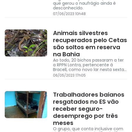
que gerou o naufrágio ainda é
desconhecido.
07/06/2023 10h48
Animais silvestres
recuperados pelo Cetas
são soltos em reserva
na Bahia
Ao todo, 20 bichos passaram a ter
a RPPN Lontra, pertencente à
Bracell, como novo lar nesta sexta-
feira
06/05/2023 17h05
Trabalhadores baianos
resgatados no ES vão
receber seguro-
desemprego por três
meses
O grupo, que conta inclusive com