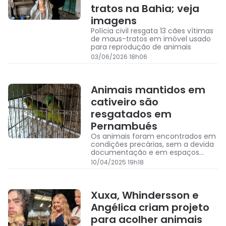
tratos na Bahia; veja
imagens
Polícia civil resgata 13 cães vítimas
de maus-tratos em imóvel usado
para reprodução de animais
03/06/2026 18h06
Animais mantidos em
cativeiro são
resgatados em
Pernambués
Os animais foram encontrados em
condições precárias, sem a devida
documentação e em espaços
inadequados.
10/04/2025 19h18
Xuxa, Whindersson e
Angélica criam projeto
para acolher animais