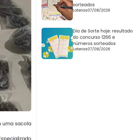
sorteados
Loterias
07/08/2026
Dia de Sorte hoje: resultado
do concurso 1266 e
números sorteados
Loterias
07/08/2026
m uma sacola
specializado