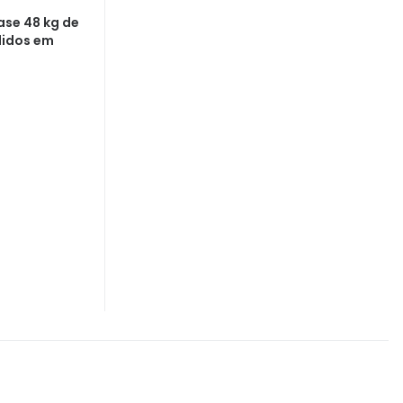
ase 48 kg de
idos em