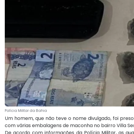
Polícia Militar da Bahia
Um homem, que não teve o nome divulgado, foi preso 
com várias embalagens de maconha no bairro Villa Serr
De acordo com informações da Polícia Militar, as g