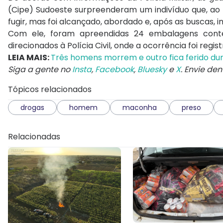
(Cipe) Sudoeste surpreenderam um indivíduo que, ao 
fugir, mas foi alcançado, abordado e, após as buscas,
Com ele, foram apreendidas 24 embalagens cont
direcionados à Polícia Civil, onde a ocorrência foi regis
LEIA MAIS:
Três homens morrem e outro fica ferido dur
Siga a gente no
Insta
,
Facebook
,
Bluesky
e
X
. Envie de
Tópicos relacionados
drogas
homem
maconha
preso
Relacionadas