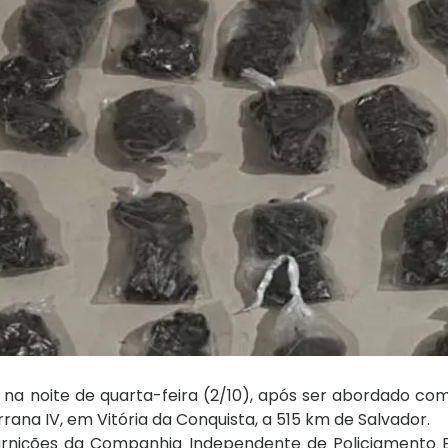
na noite de quarta-feira (2/10), após ser abordado co
ana IV, em Vitória da Conquista, a 515 km de Salvador.
uarnições da Companhia Independente de Policiamento E