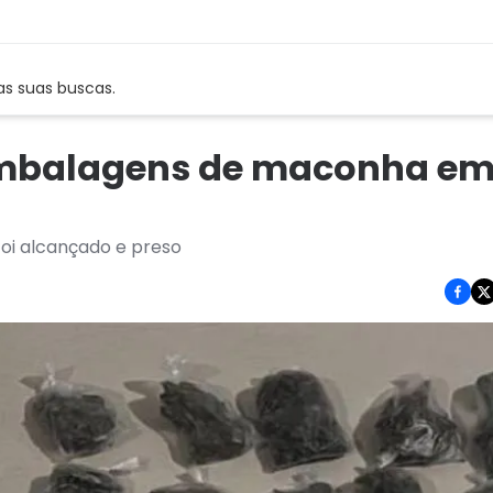
as suas buscas.
mbalagens de maconha e
foi alcançado e preso