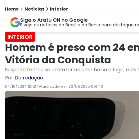
Home
Notícias
Interior
Siga o Aratu ON no Google
E veja as notícias do Brasil e da Bahia com destaque n
INTERIOR
Homem é preso com 24 e
Vitória da Conquista
Suspeito tentou se desfazer de uma bolsa e fugir, mas 
Por
Da redação
.
04/10/2024 10h04
Atualizado em:
30/01/2025 09h43