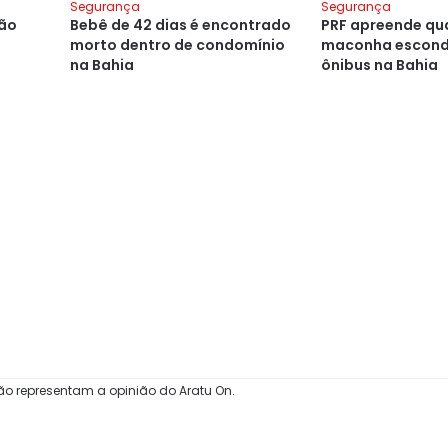
Segurança
Segurança
são
Bebê de 42 dias é encontrado
PRF apreende qu
morto dentro de condomínio
maconha escond
na Bahia
ônibus na Bahia
ão representam a opinião do Aratu On.