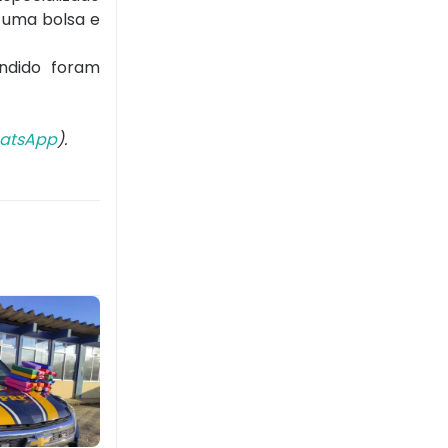
 uma bolsa e
ndido foram
atsApp
).