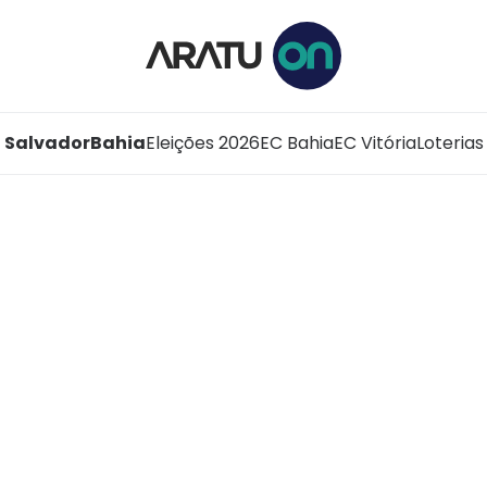
Salvador
Bahia
Eleições 2026
EC Bahia
EC Vitória
Loterias