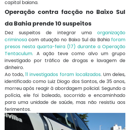
capital baiana.
Operação contra facção no Baixo Sul
da Bahia prende 10 suspeitos
Dez suspeitos de integrar uma
organização
criminosa
com atuação no Baixo Sul da Bahia
foram
presos nesta quarta-feira (17) durante a Operação
Tentaculum.
A ação teve como alvo um grupo
investigado por tráfico de drogas e lavagem de
dinheiro.
Ao todo,
11 investigados foram localizados
. Um deles,
identificado como Luiz Diogo dos Santos, de 35 anos,
morreu após reagir à abordagem policial. Segundo a
polícia, ele foi baleado, socorrido e encaminhado
para uma unidade de saúde, mas não resistiu aos
ferimentos.