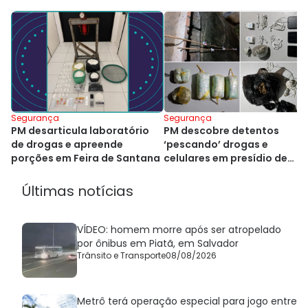
Segurança
Segurança
PM desarticula laboratório
PM descobre detentos
de drogas e apreende
‘pescando’ drogas e
porções em Feira de Santana
celulares em presídio de
Salvador
Últimas notícias
VÍDEO: homem morre após ser atropelado
por ônibus em Piatã, em Salvador
Trânsito e Transporte
08/08/2026
Metrô terá operação especial para jogo entre