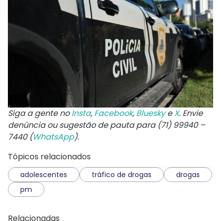
Siga a gente no
Insta
,
Facebook
,
Bluesky
e
X
. Envie
denúncia ou sugestão de pauta para (71) 99940 –
7440 (
WhatsApp
).
Tópicos relacionados
adolescentes
tráfico de drogas
drogas
pm
Relacionadas