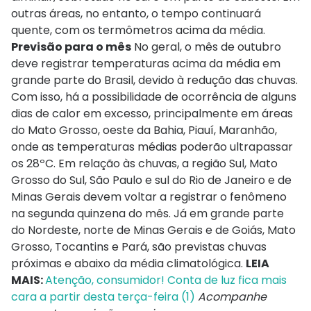
outras áreas, no entanto, o tempo continuará
quente, com os termômetros acima da média.
Previsão para o mês
No geral, o mês de outubro
deve registrar temperaturas acima da média em
grande parte do Brasil, devido à redução das chuvas.
Com isso, há a possibilidade de ocorrência de alguns
dias de calor em excesso, principalmente em áreas
do Mato Grosso, oeste da Bahia, Piauí, Maranhão,
onde as temperaturas médias poderão ultrapassar
os 28ºC. Em relação às chuvas, a região Sul, Mato
Grosso do Sul, São Paulo e sul do Rio de Janeiro e de
Minas Gerais devem voltar a registrar o fenômeno
na segunda quinzena do mês. Já em grande parte
do Nordeste, norte de Minas Gerais e de Goiás, Mato
Grosso, Tocantins e Pará, são previstas chuvas
próximas e abaixo da média climatológica.
LEIA
MAIS:
Atenção, consumidor! Conta de luz fica mais
cara a partir desta terça-feira (1)
Acompanhe