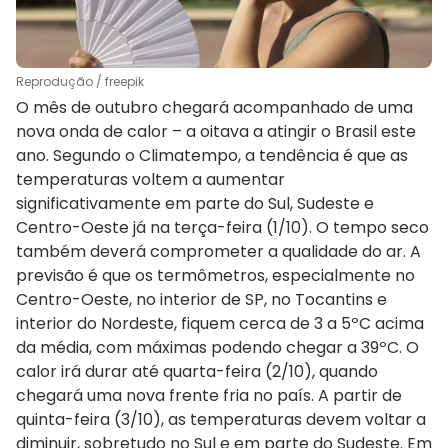
Reprodução / freepik
O mês de outubro chegará acompanhado de uma
nova onda de calor – a oitava a atingir o Brasil este
ano. Segundo o Climatempo, a tendência é que as
temperaturas voltem a aumentar
significativamente em parte do Sul, Sudeste e
Centro-Oeste já na terça-feira (1/10). O tempo seco
também deverá comprometer a qualidade do ar. A
previsão é que os termômetros, especialmente no
Centro-Oeste, no interior de SP, no Tocantins e
interior do Nordeste, fiquem cerca de 3 a 5ºC acima
da média, com máximas podendo chegar a 39ºC. O
calor irá durar até quarta-feira (2/10), quando
chegará uma nova frente fria no país. A partir de
quinta-feira (3/10), as temperaturas devem voltar a
diminuir, sobretudo no Sul e em parte do Sudeste. Em