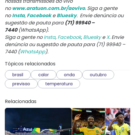
nossas transmissões ao vivo
no
www.aratuon.com.br/aovivo
. Siga a gente
no
Insta
,
Facebook
e
Bluesky
. Envie denúncia ou
sugestão de pauta para
(71) 99940 –
7440
(WhatsApp).
Siga a gente no
Insta
,
Facebook
,
Bluesky
e
X
. Envie
denúncia ou sugestão de pauta para (71) 99940 –
7440 (
WhatsApp
).
Tópicos relacionados
brasil
calor
onda
outubro
previsao
temperatura
Relacionadas