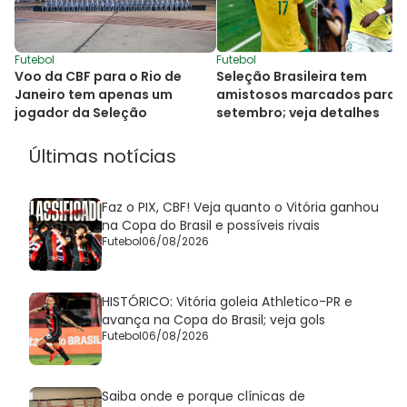
Futebol
Futebol
Voo da CBF para o Rio de
Seleção Brasileira tem
Janeiro tem apenas um
amistosos marcados para
jogador da Seleção
setembro; veja detalhes
Últimas notícias
Faz o PIX, CBF! Veja quanto o Vitória ganhou
na Copa do Brasil e possíveis rivais
Futebol
06/08/2026
HISTÓRICO: Vitória goleia Athletico-PR e
avança na Copa do Brasil; veja gols
Futebol
06/08/2026
Saiba onde e porque clínicas de