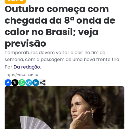
Outubro começa com
chegada da 8ª onda de
calor no Brasil; veja
previsão
Temperaturas devem voltar a cair no fim de
semana, com a passagem de uma nova frente fria
Por
Da redação
.
30/09/2024 09h04