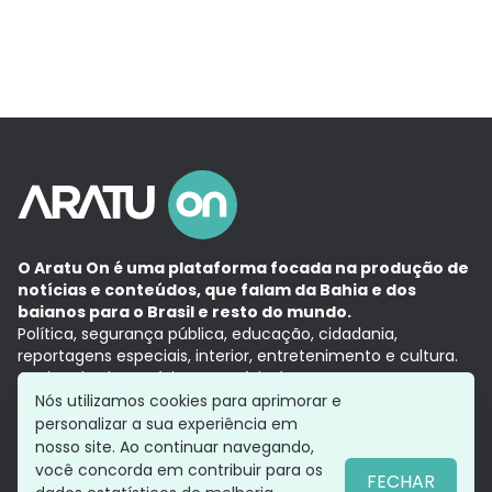
O Aratu On é uma plataforma focada na produção de
notícias e conteúdos, que falam da Bahia e dos
baianos para o Brasil e resto do mundo.
Política, segurança pública, educação, cidadania,
reportagens especiais, interior, entretenimento e cultura.
Aqui, tudo vira notícia e a notícia é no tempo presente,
com a credibilidade do
Grupo Aratu.
Nós utilizamos cookies para aprimorar e
Grupo Aratu
Política de privacidade
Anuncie conosco
personalizar a sua experiência em
nosso site. Ao continuar navegando,
você concorda em contribuir para os
FECHAR