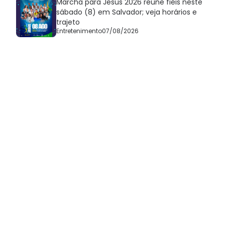
Marcha para Jesus 2026 reúne fiéis neste
sábado (8) em Salvador; veja horários e
trajeto
Entretenimento
07/08/2026