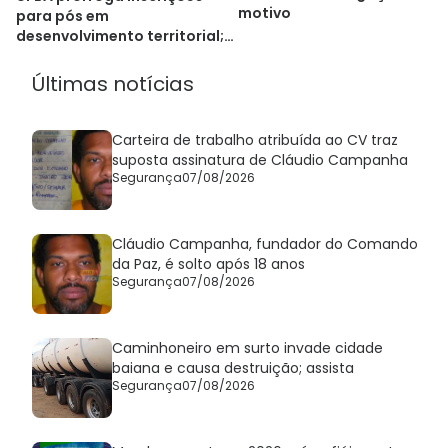
motivo
para pós em
desenvolvimento territorial;
veja como se inscrever
Últimas notícias
Carteira de trabalho atribuída ao CV traz
suposta assinatura de Cláudio Campanha
Segurança
07/08/2026
Cláudio Campanha, fundador do Comando
da Paz, é solto após 18 anos
Segurança
07/08/2026
Caminhoneiro em surto invade cidade
baiana e causa destruição; assista
Segurança
07/08/2026