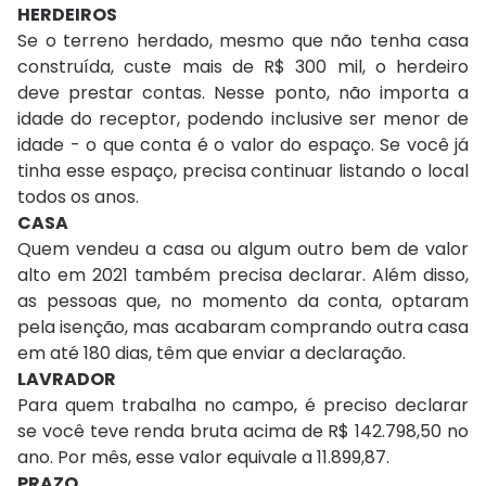
HERDEIROS
Se o terreno herdado, mesmo que não tenha casa
construída, custe mais de R$ 300 mil, o herdeiro
deve prestar contas. Nesse ponto, não importa a
idade do receptor, podendo inclusive ser menor de
idade - o que conta é o valor do espaço. Se você já
tinha esse espaço, precisa continuar listando o local
todos os anos.
CASA
Quem vendeu a casa ou algum outro bem de valor
alto em 2021 também precisa declarar. Além disso,
as pessoas que, no momento da conta, optaram
pela isenção, mas acabaram comprando outra casa
em até 180 dias, têm que enviar a declaração.
LAVRADOR
Para quem trabalha no campo, é preciso declarar
se você teve renda bruta acima de R$ 142.798,50 no
ano. Por mês, esse valor equivale a 11.899,87.
PRAZO