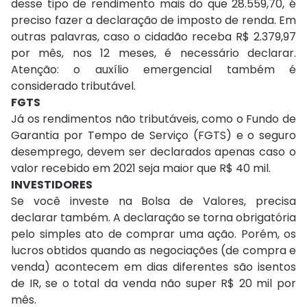
desse tipo de rendimento mais do que 28.559,70, é
preciso fazer a declaração de imposto de renda. Em
outras palavras, caso o cidadão receba R$ 2.379,97
por mês, nos 12 meses, é necessário declarar.
Atenção: o auxílio emergencial também é
considerado tributável.
FGTS
Já os rendimentos não tributáveis, como o Fundo de
Garantia por Tempo de Serviço (FGTS) e o seguro
desemprego, devem ser declarados apenas caso o
valor recebido em 2021 seja maior que R$ 40 mil.
INVESTIDORES
Se você investe na Bolsa de Valores, precisa
declarar também. A declaração se torna obrigatória
pelo simples ato de comprar uma ação. Porém, os
lucros obtidos quando as negociações (de compra e
venda) acontecem em dias diferentes são isentos
de IR, se o total da venda não super R$ 20 mil por
mês.