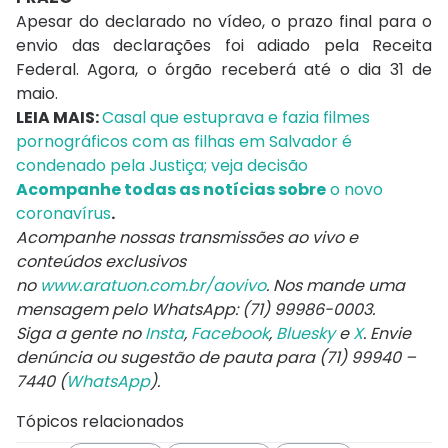
Apesar do declarado no vídeo, o prazo final para o
envio das declarações foi adiado pela Receita
Federal. Agora, o órgão receberá até o dia 31 de
maio.
LEIA MAIS:
Casal que estuprava e fazia filmes
pornográficos com as filhas em Salvador é
condenado pela Justiça; veja decisão
Acompanhe
todas as notícias sobre
o novo
coronavírus
.
Acompanhe nossas transmissões ao vivo e
conteúdos exclusivos
no
www.aratuon.com.br/aovivo
. Nos mande uma
mensagem pelo WhatsApp: (71) 99986-0003.
Siga a gente no
Insta
,
Facebook
,
Bluesky
e
X
. Envie
denúncia ou sugestão de pauta para (71) 99940 –
7440 (
WhatsApp
).
Tópicos relacionados