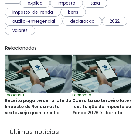
explica
imposto
taxa
imposto-de-renda
bens
auxilio-emergencial
declaracao
2022
valores
Relacionadas
Economia
Economia
Receita paga terceiro lote do
Consulta ao terceiro lote da
Imposto de Renda nesta
restituição do Imposto de
sexta; veja quem recebe
Renda 2026 é liberada
Últimas notícias