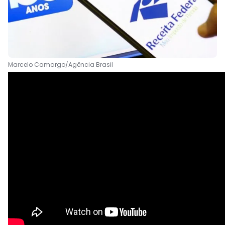
Marcelo Camargo/Agência Brasil