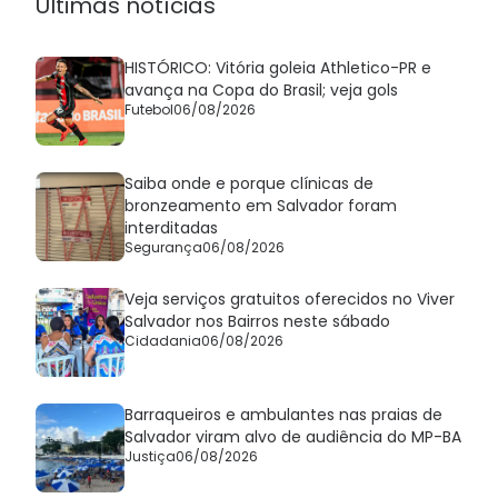
Últimas notícias
HISTÓRICO: Vitória goleia Athletico-PR e
avança na Copa do Brasil; veja gols
Futebol
06/08/2026
Saiba onde e porque clínicas de
bronzeamento em Salvador foram
interditadas
Segurança
06/08/2026
Veja serviços gratuitos oferecidos no Viver
Salvador nos Bairros neste sábado
Cidadania
06/08/2026
Barraqueiros e ambulantes nas praias de
Salvador viram alvo de audiência do MP-BA
Justiça
06/08/2026