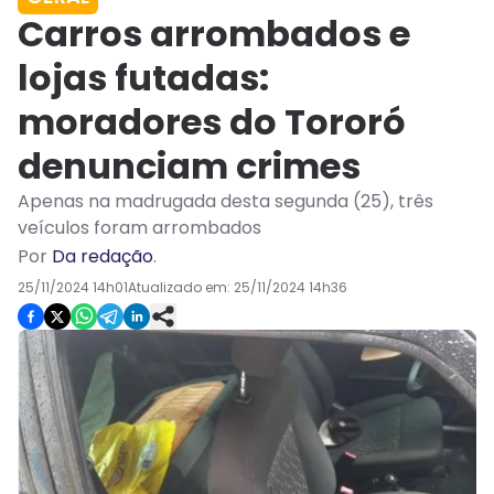
Carros arrombados e
lojas futadas:
moradores do Tororó
denunciam crimes
Apenas na madrugada desta segunda (25), três
veículos foram arrombados
Por
Da redação
.
25/11/2024 14h01
Atualizado em:
25/11/2024 14h36