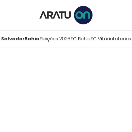
Salvador
Bahia
Eleições 2026
EC Bahia
EC Vitória
Loterias