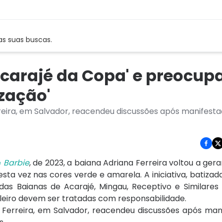
as suas buscas.
Acarajé da Copa' e preocup
zação'
reira, em Salvador, reacendeu discussões após manifest
e
Barbie
, de 2023, a baiana Adriana Ferreira voltou a ger
sta vez nas cores verde e amarela. A iniciativa, batizad
as Baianas de Acarajé, Mingau, Receptivo e Similares
ileiro devem ser tratadas com responsabilidade.