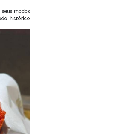
s, seus modos
do histórico