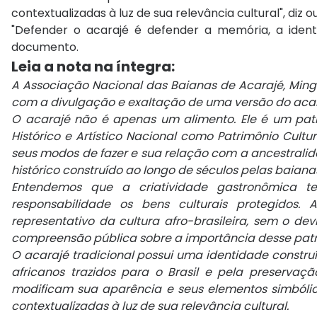
contextualizadas à luz de sua relevância cultural", diz 
"Defender o acarajé é defender a memória, a identi
documento.
Leia a nota na íntegra:
A Associação Nacional das Baianas de Acarajé, Min
com a divulgação e exaltação de uma versão do acar
O acarajé não é apenas um alimento. Ele é um patrim
Histórico e Artístico Nacional como Patrimônio Cultu
seus modos de fazer e sua relação com a ancestralida
histórico construído ao longo de séculos pelas baiana
Entendemos que a criatividade gastronômica 
responsabilidade os bens culturais protegidos
representativo da cultura afro-brasileira, sem o dev
compreensão pública sobre a importância desse patr
O acarajé tradicional possui uma identidade construí
africanos trazidos para o Brasil e pela preservaç
modificam sua aparência e seus elementos simbóli
contextualizadas à luz de sua relevância cultural.