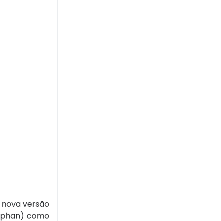
 nova versão
 (Iphan) como