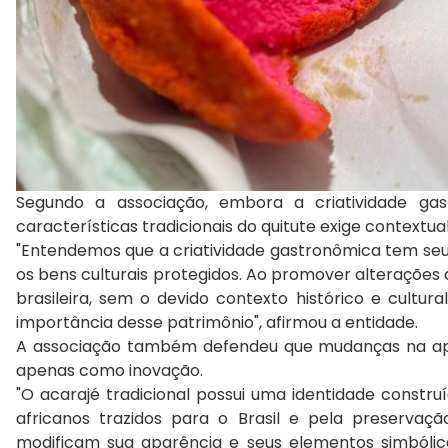
Segundo a associação, embora a criatividade g
características tradicionais do quitute exige contextual
"Entendemos que a criatividade gastronômica tem seu
os bens culturais protegidos. Ao promover alterações
brasileira, sem o devido contexto histórico e cultu
importância desse patrimônio", afirmou a entidade.
A associação também defendeu que mudanças na apa
apenas como inovação.
"O acarajé tradicional possui uma identidade constru
africanos trazidos para o Brasil e pela preservaç
modificam sua aparência e seus elementos simbóli