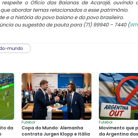
e respeite o Ofício das Baianas de Acarajé, ouvindo 
 que abordar temas relacionados a esse patrimônio.
 e a história do povo baiano e do povo brasileiro.
núncia ou sugestão de pauta para (71) 99940 – 7440 (
Wh
-do-mundo
Futebol
Futebol
ito da
Copa do Mundo: Alemanha
Movimento que p
o
contrata Jurgen Klopp e Itália
da Argentina da