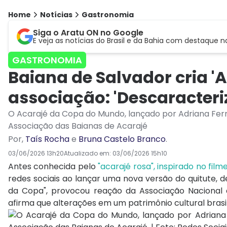
Home
Notícias
Gastronomia
Siga o Aratu ON no Google
E veja as notícias do Brasil e da Bahia com destaque n
GASTRONOMIA
Baiana de Salvador cria '
associação: 'Descaracteri
O Acarajé da Copa do Mundo, lançado por Adriana Fer
Associação das Baianas de Acarajé
Por
,
Taís Rocha
e
Bruna Castelo Branco
.
03/06/2026 13h20
Atualizado em:
03/06/2026 15h10
Antes conhecida pelo
"acarajé rosa", inspirado no film
redes sociais ao lançar uma nova versão do quitute, de
da Copa", provocou reação da Associação Nacional d
afirma que alterações em um patrimônio cultural bras