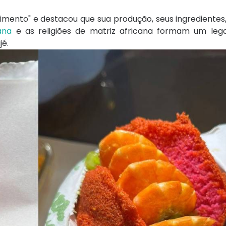
imento" e destacou que sua produção, seus ingrediente
ana
e as religiões de matriz africana formam um lega
jé.