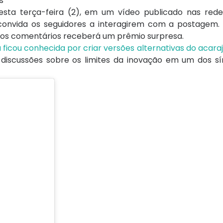
ta terça-feira (2), em um vídeo publicado nas redes
 convida os seguidores a interagirem com a postagem
nos comentários receberá um prêmio surpresa.
 ficou conhecida por criar versões alternativas do acara
u discussões sobre os limites da inovação em um dos s