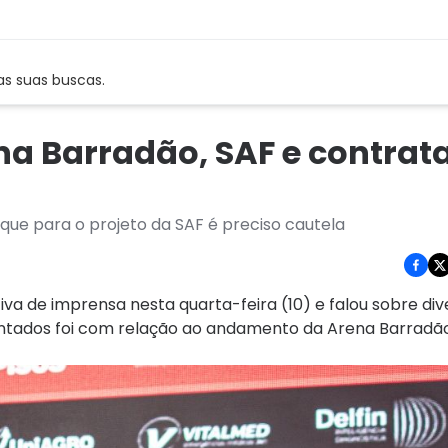
as suas buscas.
na Barradão, SAF e contrat
 que para o projeto da SAF é preciso cautela
iva de imprensa nesta quarta-feira (10) e falou sobre di
antados foi com relação ao andamento da Arena Barradão