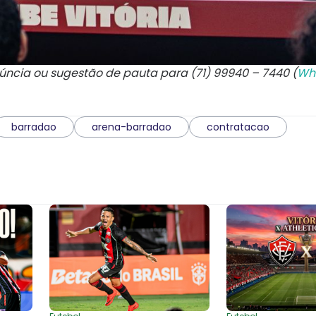
núncia ou sugestão de pauta para (71) 99940 – 7440 (
Wh
barradao
arena-barradao
contratacao