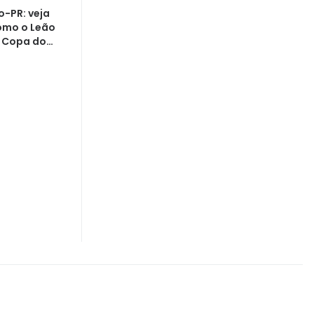
co-PR: veja
como o Leão
 Copa do