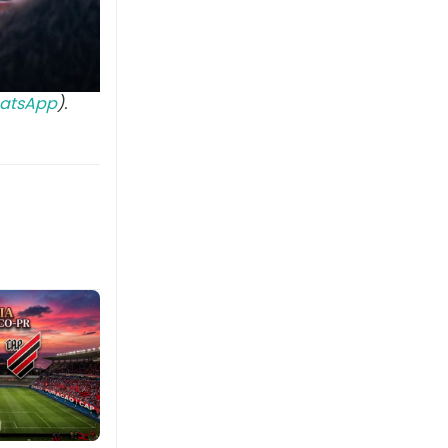
atsApp
).