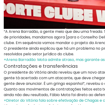
“A Arena Barradão, a gente meio que deu uma freada.
de prioridades, mandamos agora [para o Conselho Delibe
clube. Em sequência vamos mandar o projeto da Arena
O presidente ainda explicou que há um problema no pro
resolvidos pelo setor jurídico do clube.
+Arena Barradão: Mota admite atraso, mas garante as
Contratações e transferências
O presidente do Vitória ainda revelou que um novo ata
gente tá acertado com um atacante, que deve chegar
gente deve anunciar. É um gringo espanhol”, revelou o d
Quanto aos movimentos de contratações feitos esta
ainda não deu resultado, Fábio Mota foi direto ao defe
+Diretor do Vitória fala sobre efetivação de Chagas e