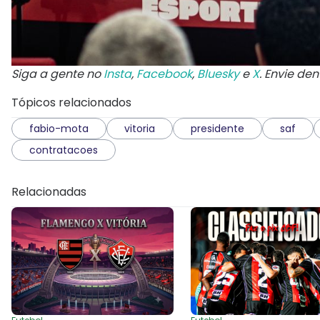
Siga a gente no
Insta
,
Facebook
,
Bluesky
e
X
. Envie de
Tópicos relacionados
fabio-mota
vitoria
presidente
saf
contratacoes
Relacionadas