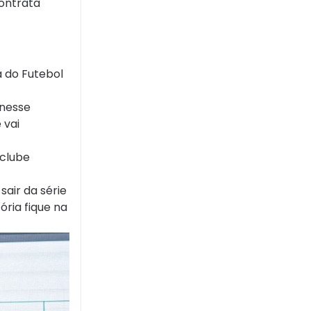
contrata
 do Futebol
 nesse
 vai
 clube
sair da série
ória fique na