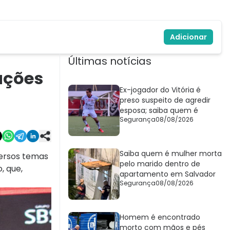
Adicionar
Últimas notícias
ações
Ex-jogador do Vitória é
preso suspeito de agredir
esposa; saiba quem é
Segurança
08/08/2026
Saiba quem é mulher morta
versos temas
pelo marido dentro de
, que,
apartamento em Salvador
Segurança
08/08/2026
Homem é encontrado
morto com mãos e pés