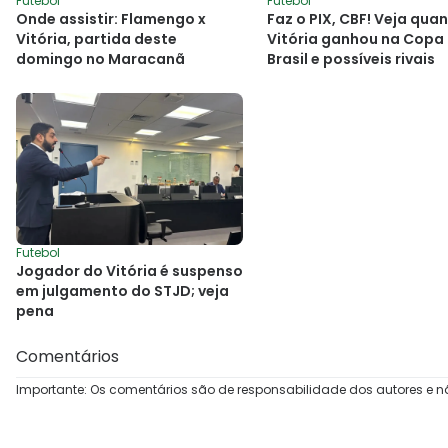
Futebol
Futebol
Onde assistir: Flamengo x
Faz o PIX, CBF! Veja qua
Vitória, partida deste
Vitória ganhou na Copa
domingo no Maracanã
Brasil e possíveis rivais
Futebol
Jogador do Vitória é suspenso
em julgamento do STJD; veja
pena
Comentários
Importante: Os comentários são de responsabilidade dos autores e n