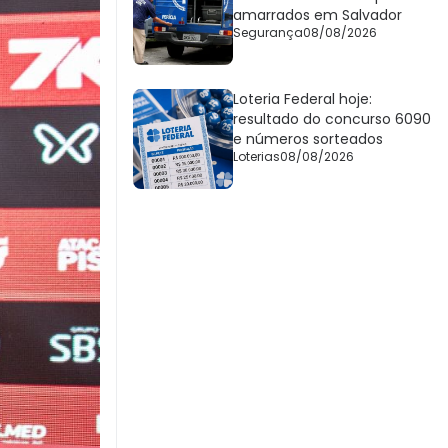
amarrados em Salvador
Segurança
08/08/2026
Loteria Federal hoje:
resultado do concurso 6090
e números sorteados
Loterias
08/08/2026