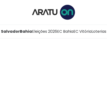
Salvador
Bahia
Eleições 2026
EC Bahia
EC Vitória
Loterias