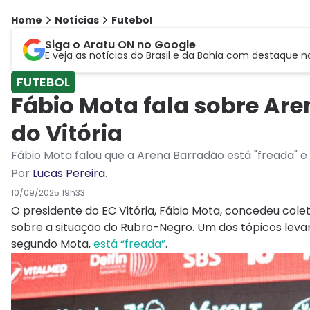
Home
Notícias
Futebol
Siga o Aratu ON no Google
E veja as notícias do Brasil e da Bahia com destaque n
FUTEBOL
Fábio Mota fala sobre Are
do Vitória
Fábio Mota falou que a Arena Barradão está "freada" e
Por
Lucas Pereira
.
10/09/2025 19h33
O presidente do EC Vitória, Fábio Mota, concedeu colet
sobre a situação do Rubro-Negro. Um dos tópicos lev
segundo Mota,
está “freada”
.