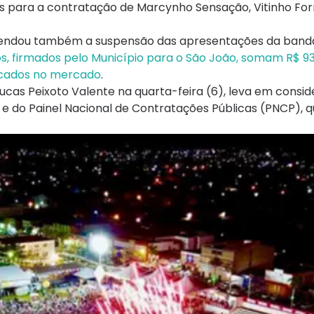
os para a contratação de Marcynho Sensação, Vitinho For
ndou também a suspensão das apresentações da banda
s, firmados pelo Município para o São João, somam R$ 936
icados no mercado
.
cas Peixoto Valente na quarta-feira (6), leva em consi
s e do Painel Nacional de Contratações Públicas (PNCP),