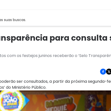
as suas buscas.
ansparência para consulta 
os com os festejos juninos receberão o ‘Selo Transparên
poderão ser consultados, a partir da próxima segunda-feir
s’ do Ministério Público.