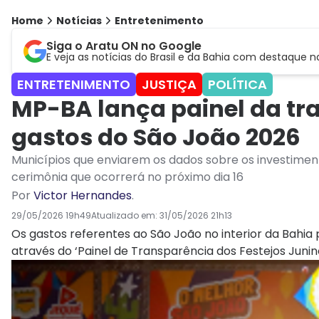
Home
Notícias
Entretenimento
Siga o Aratu ON no Google
E veja as notícias do Brasil e da Bahia com destaque n
ENTRETENIMENTO
JUSTIÇA
POLÍTICA
MP-BA lança painel da tr
gastos do São João 2026
Municípios que enviarem os dados sobre os investiment
cerimônia que ocorrerá no próximo dia 16
Por
Victor Hernandes
.
29/05/2026 19h49
Atualizado em:
31/05/2026 21h13
Os gastos referentes ao São João no interior da Bahia 
através do ‘Painel de Transparência dos Festejos Junino