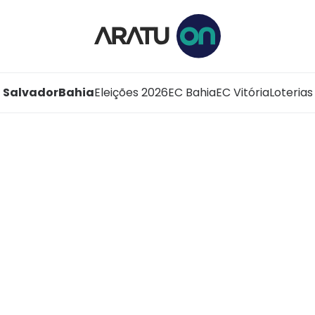
Salvador
Bahia
Eleições 2026
EC Bahia
EC Vitória
Loterias