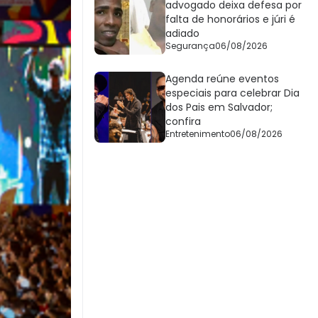
advogado deixa defesa por
falta de honorários e júri é
adiado
Segurança
06/08/2026
Agenda reúne eventos
especiais para celebrar Dia
dos Pais em Salvador;
confira
Entretenimento
06/08/2026