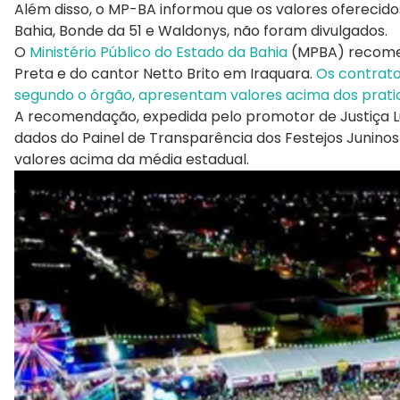
Além disso, o MP-BA informou que os valores oferecid
Bahia, Bonde da 51 e Waldonys, não foram divulgados.
O
Ministério Público do Estado da Bahia
(MPBA) recome
Preta e do cantor Netto Brito em Iraquara.
Os contrato
segundo o órgão, apresentam valores acima dos prat
A recomendação, expedida pelo promotor de Justiça Lu
dados do Painel de Transparência dos Festejos Junino
valores acima da média estadual.