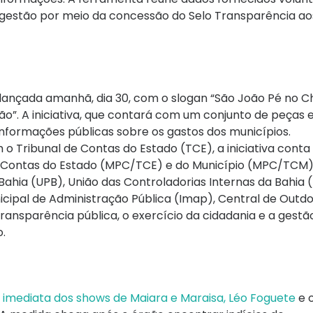
 gestão por meio da concessão do Selo Transparência ao
 lançada amanhã, dia 30, com o slogan “São João Pé no C
. A iniciativa, que contará com um conjunto de peças e 
 informações públicas sobre os gastos dos municípios.
 Tribunal de Contas do Estado (TCE), a iniciativa conta
de Contas do Estado (MPC/TCE) e do Município (MPC/TCM),
ahia (UPB), União das Controladorias Internas da Bahia (
nicipal de Administração Pública (Imap), Central de Outd
transparência pública, o exercício da cidadania e a gestã
o.
imediata dos shows de Maiara e Maraisa, Léo Foguete
e 