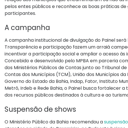
pelos entes públicos e reconhece as boas práticas de
participantes.
A campanha
A campanha institucional de divulgação do Painel será
Transparência e participação fazem um arraiá campeão”
incentivar a participação social e ampliar o acesso às
Concebido e desenvolvido pelo MPBA em parceria com o
dos Ministérios Públicos de Contas junto ao Tribunal 
Contas dos Municípios (TCM), União dos Municípios da B
Governo do Estado da Bahia, Indap, Fator, Instituto Mu
Metrô, Irdeb e Rede Bahia, o Painel busca fortalecer a 
dos recursos públicos destinados à cultura e ao turism
Suspensão de shows
O Ministério Público da Bahia recomendou a
suspensão 