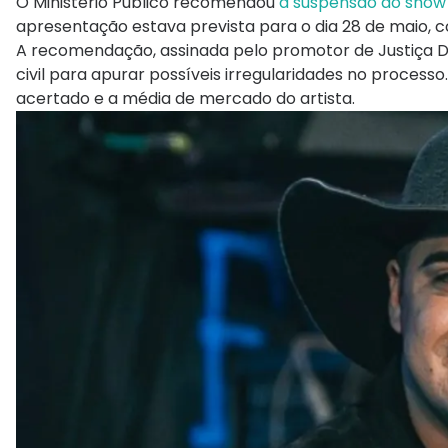
O Ministério Público recomendou
a suspensão do show 
apresentação estava prevista para o dia 28 de maio,
A recomendação, assinada pelo promotor de Justiça Da
civil para apurar possíveis irregularidades no process
acertado e a média de mercado do artista.