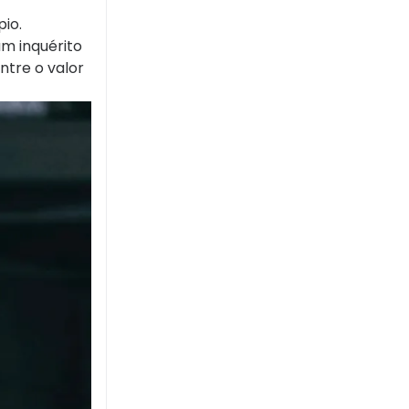
io.
m inquérito
ntre o valor