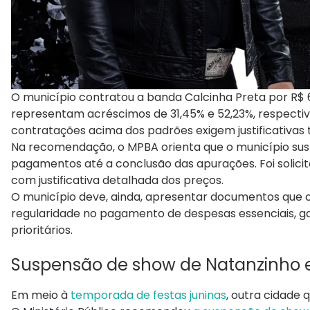
O município contratou a banda Calcinha Preta por R$ 646
representam acréscimos de 31,45% e 52,23%, respecti
contratações acima dos padrões exigem justificativas 
Na recomendação, o MPBA orienta que o município su
pagamentos até a conclusão das apurações. Foi solicitad
com justificativa detalhada dos preços.
O município deve, ainda, apresentar documentos que 
regularidade no pagamento de despesas essenciais, g
prioritários.
Suspensão de show de Natanzinho 
Em meio à
temporada de festas juninas
, outra cidade 