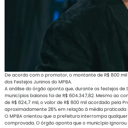
De acordo com o promotor, o montante de R$ 800 mil 
dos Festejos Juninos do MPBA.
A análise do órgão aponta que, durante os festejos d
municípios baianos foi de R$ 604.347,82. Mesmo ao co
de R$ 624,7 mil, o valor de R$ 800 mil acordado pela 
aproximadamente 28% em relação à média praticada
O MPBA orientou que a prefeitura interrompa qualquer
comprovada. O órgão aponta que o município ignorou a