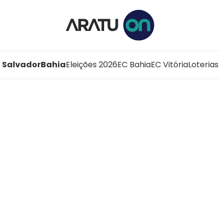
Salvador
Bahia
Eleições 2026
EC Bahia
EC Vitória
Loterias