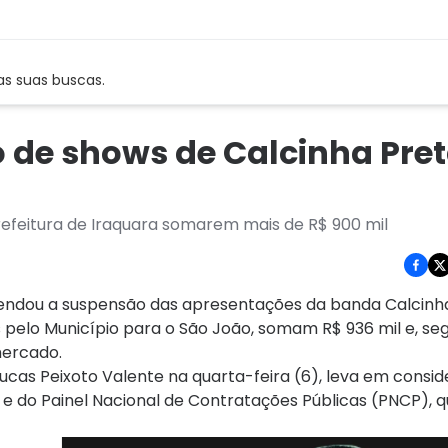
as suas buscas.
de shows de Calcinha Pret
efeitura de Iraquara somarem mais de R$ 900 mil
dou a suspensão das apresentações da banda Calcinha
s pelo Município para o São João, somam R$ 936 mil e, se
mercado.
cas Peixoto Valente na quarta-feira (6), leva em consi
s e do Painel Nacional de Contratações Públicas (PNCP),