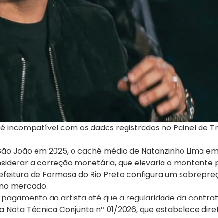
é incompatível com os dados registrados no Painel de T
e São João em 2025, o cachê médio de Natanzinho Lima em
nsiderar a correção monetária, que elevaria o montante 
Prefeitura de Formosa do Rio Preto configura um sobrepre
 no mercado.
 pagamento ao artista até que a regularidade da contrat
 Nota Técnica Conjunta nº 01/2026, que estabelece diret