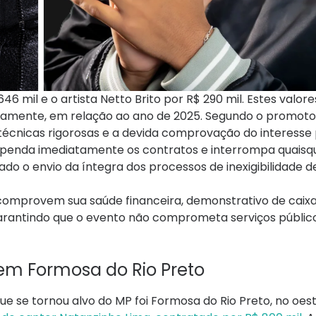
 mil e o artista Netto Brito por R$ 290 mil. Estes valore
vamente, em relação ao ano de 2025. Segundo o promoto
técnicas rigorosas e a devida comprovação do interesse 
spenda imediatamente os contratos e interrompa quaisq
o o envio da íntegra dos processos de inexigibilidade de 
comprovem sua saúde financeira, demonstrativo de caixa
arantindo que o evento não comprometa serviços públic
em Formosa do Rio Preto
que se tornou alvo do MP foi Formosa do Rio Preto, no oes