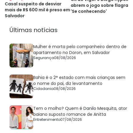
Casal suspeito de desviar
abrem o jogo sobre flagra:
mais de R$ 600 mil é preso em
'Se conhecendo'
Salvador
Últimas notícias
Mulher é morta pelo companheiro dentro de
apartamento no Doron, em Salvador
Segurança
08/08/2026
Bahia é o 2° estado com mais crianças sem
o nome do pai, diz levantamento
Cidadania
08/08/2026
Tem o molho? Quem é Danilo Mesquita, ator
baiano suposto romance de Anitta
Entretenimento
07/08/2026