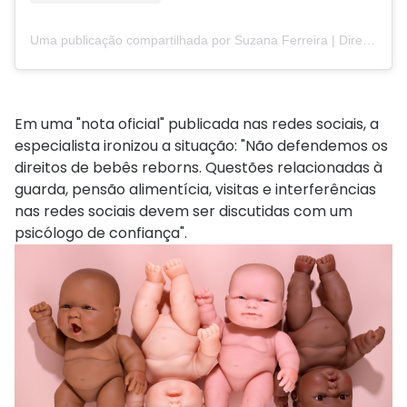
Uma publicação compartilhada por Suzana Ferreira | Direito Digital (@suzanaferreiira)
Em uma "nota oficial" publicada nas redes sociais, a
especialista ironizou a situação: "Não defendemos os
direitos de bebês reborns. Questões relacionadas à
guarda, pensão alimentícia, visitas e interferências
nas redes sociais devem ser discutidas com um
psicólogo de confiança".