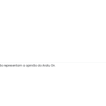
ão representam a opinião do Aratu On.