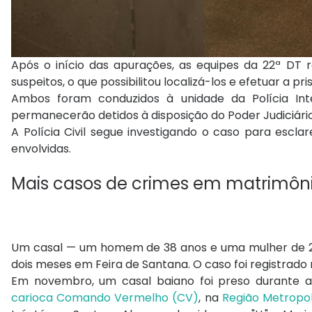
Após o início das apurações, as equipes da 22ª D
suspeitos, o que possibilitou localizá-los e efetuar a pri
Ambos foram conduzidos à unidade da Polícia Inte
permanecerão detidos à disposição do Poder Judiciário
A Polícia Civil segue investigando o caso para escl
envolvidas.
Mais casos de crimes em matrimôn
Um casal — um homem de 38 anos e uma mulher de 29
dois meses em Feira de Santana. O caso foi registrado
Em novembro, um casal baiano foi preso durante 
carioca Comando Vermelho (CV)
, na
Região Metropol