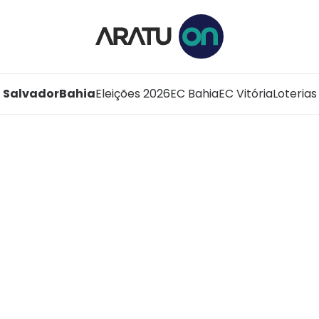
Salvador
Bahia
Eleições 2026
EC Bahia
EC Vitória
Loterias