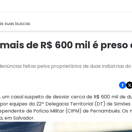
as suas buscas.
 mais de R$ 600 mil é preso
denúncias feitas pelos proprietários de duas indústrias d
1), um casal suspeito de desviar cerca de R$ 600 mil de du
por equipes da 22ª Delegacia Territorial (DT) de Simões 
ndependente de Polícia Militar (CIPM) de Pernambués. O
a, em Salvador.