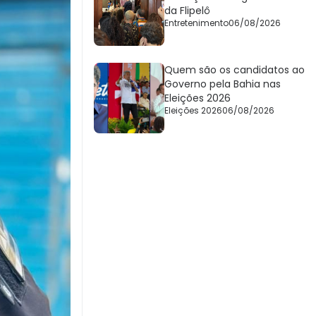
da Flipelô
Entretenimento
06/08/2026
Quem são os candidatos ao
Governo pela Bahia nas
Eleições 2026
Eleições 2026
06/08/2026