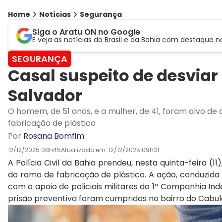
Home
Notícias
Segurança
Siga o Aratu ON no Google
E veja as notícias do Brasil e da Bahia com destaque n
SEGURANÇA
Casal suspeito de desviar
Salvador
O homem, de 51 anos, e a mulher, de 41, foram alvo de 
fabricação de plástico
Por
Rosana Bomfim
.
12/12/2025 08h45
Atualizado em:
12/12/2025 09h31
A Polícia Civil da Bahia prendeu, nesta quinta-feira (1
do ramo de fabricação de plástico. A ação, conduzida 
com o apoio de policiais militares da 1ª Companhia I
prisão preventiva foram cumpridos no bairro do Cabul