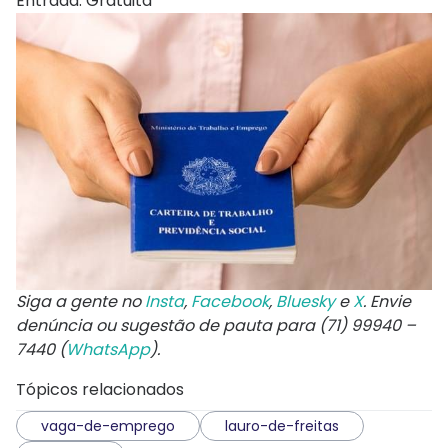
Entrada: Gratuita
Siga a gente no
Insta
,
Facebook
,
Bluesky
e
X
. Envie
denúncia ou sugestão de pauta para (71) 99940 –
7440 (
WhatsApp
).
Tópicos relacionados
vaga-de-emprego
lauro-de-freitas