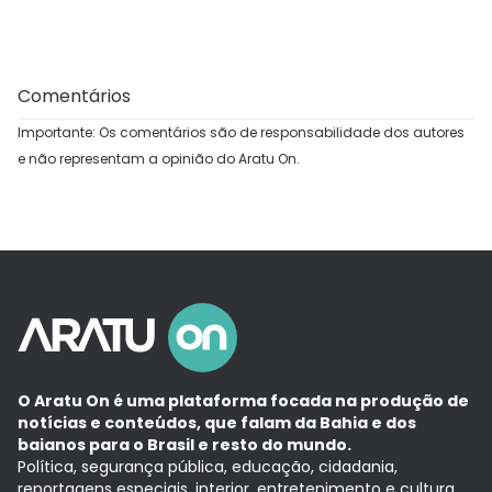
Comentários
Importante: Os comentários são de responsabilidade dos autores
e não representam a opinião do Aratu On.
O Aratu On é uma plataforma focada na produção de
notícias e conteúdos, que falam da Bahia e dos
baianos para o Brasil e resto do mundo.
Política, segurança pública, educação, cidadania,
reportagens especiais, interior, entretenimento e cultura.