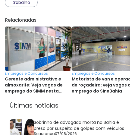
trabalho
Relacionadas
Empregos e Concursos
Empregos e Concursos
Gerente administrativo e
Motorista de van e operado
almoxarife: Veja vagas de
de roçadeira: veja vagas de
emprego do SIMM nesta
emprego do SineBahia
sexta
Últimas notícias
Sobrinho de advogada morta na Bahia é
preso por suspeita de golpes com veículos
Segurança
07/08/2026