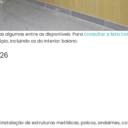
as algumas entre as disponíveis. Para
consultar a lista c
, incluindo os do interior baiano.
026
nstalação de estruturas metálicas, palcos, andaimes, co