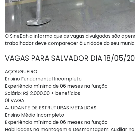
O SineBahia informa que as vagas divulgadas são apen
trabalhador deve comparecer à unidade do seu município
VAGAS PARA SALVADOR DIA 18/05/2
AÇOUGUEIRO
Ensino Fundamental Incompleto
Experiência mínima de 06 meses na função
Salário: R$ 2.000,00 + benefícios
01 VAGA
AJUDANTE DE ESTRUTURAS METALICAS
Ensino Médio Incompleto
Experiência mínima de 06 meses na função
Habilidades na montagem e Desmontagem: Auxiliar na i