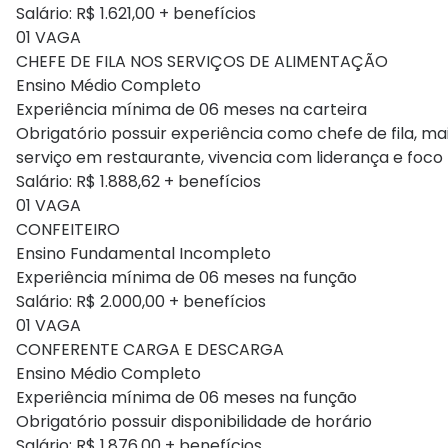
Salário: R$ 1.621,00 + benefícios
01 VAGA
CHEFE DE FILA NOS SERVIÇOS DE ALIMENTAÇÃO
Ensino Médio Completo
Experiência mínima de 06 meses na carteira
Obrigatório possuir experiência como chefe de fila, ma
serviço em restaurante, vivencia com liderança e foco 
Salário: R$ 1.888,62 + benefícios
01 VAGA
CONFEITEIRO
Ensino Fundamental Incompleto
Experiência mínima de 06 meses na função
Salário: R$ 2.000,00 + benefícios
01 VAGA
CONFERENTE CARGA E DESCARGA
Ensino Médio Completo
Experiência mínima de 06 meses na função
Obrigatório possuir disponibilidade de horário
Salário: R$ 1.876,00 + benefícios