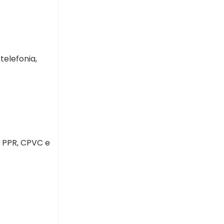
telefonia,
s PPR, CPVC e