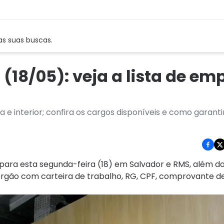
as suas buscas.
18/05): veja a lista de em
e interior; confira os cargos disponíveis e como garanti
para esta segunda-feira (18) em Salvador e RMS, além do 
rgão com carteira de trabalho, RG, CPF, comprovante de