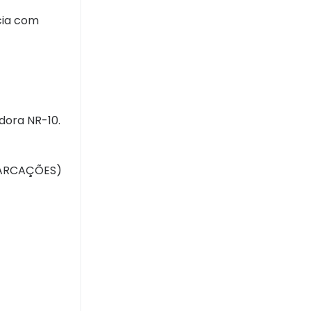
cia com
dora NR-10.
BARCAÇÕES)