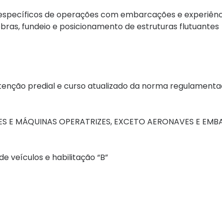
os específicos de operações com embarcações e experiên
ras, fundeio e posicionamento de estruturas flutuantes
tenção predial e curso atualizado da norma regulamenta
ES E MÁQUINAS OPERATRIZES, EXCETO AERONAVES E EM
e veículos e habilitação “B”