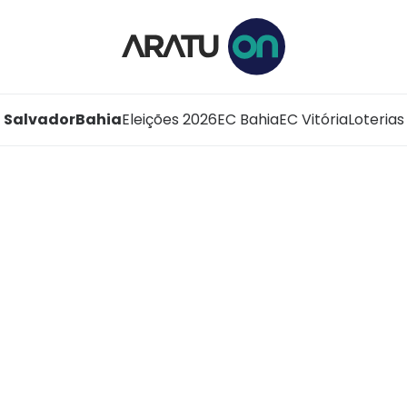
Salvador
Bahia
Eleições 2026
EC Bahia
EC Vitória
Loterias