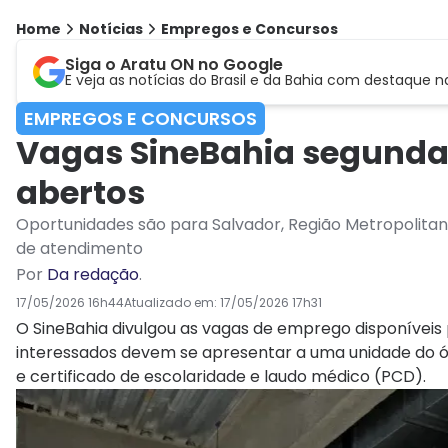
Home
Notícias
Empregos e Concursos
Siga o Aratu ON no Google
E veja as notícias do Brasil e da Bahia com destaque n
EMPREGOS E CONCURSOS
Vagas SineBahia segunda (
abertos
Oportunidades são para Salvador, Região Metropolitana 
de atendimento
Por
Da redação
.
17/05/2026 16h44
Atualizado em:
17/05/2026 17h31
O SineBahia divulgou as vagas de emprego disponíveis 
interessados devem se apresentar a uma unidade do ó
e certificado de escolaridade e laudo médico (PCD).