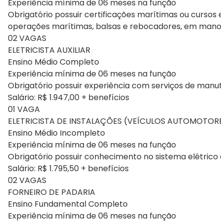
Experiência mínima de 06 meses na função
Obrigatório possuir certificações marítimas ou curs
operações marítimas, balsas e rebocadores, em manob
02 VAGAS
ELETRICISTA AUXILIAR
Ensino Médio Completo
Experiência mínima de 06 meses na função
Obrigatório possuir experiência com serviços de manu
Salário: R$ 1.947,00 + benefícios
01 VAGA
ELETRICISTA DE INSTALAÇÕES (VEÍCULOS AUTOMOTOR
Ensino Médio Incompleto
Experiência mínima de 06 meses na função
Obrigatório possuir conhecimento no sistema elétrico d
Salário: R$ 1.795,50 + benefícios
02 VAGAS
FORNEIRO DE PADARIA
Ensino Fundamental Completo
Experiência mínima de 06 meses na função