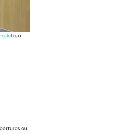
ompleta
, o
berturas ou