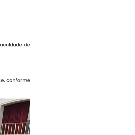
Faculdade de
lice, conforme