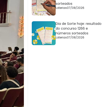
sorteados
Loterias
07/08/2026
Dia de Sorte hoje: resultado
do concurso 1266 e
números sorteados
Loterias
07/08/2026