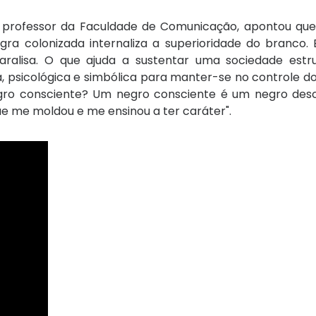
e professor da Faculdade de Comunicação, apontou que
ra colonizada internaliza a superioridade do branco. 
aralisa. O que ajuda a sustentar uma sociedade estr
ca, psicológica e simbólica para manter-se no controle d
gro consciente? Um negro consciente é um negro descon
que me moldou e me ensinou a ter caráter".