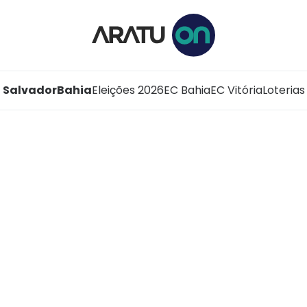
Salvador
Bahia
Eleições 2026
EC Bahia
EC Vitória
Loterias