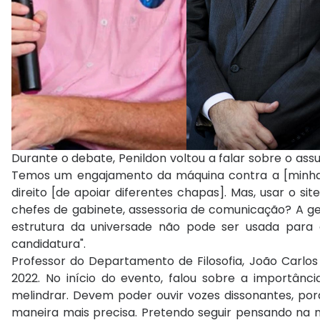
Durante o debate, Penildon voltou a falar sobre o ass
Temos um engajamento da máquina contra a [minha] c
direito [de apoiar diferentes chapas]. Mas, usar o si
chefes de gabinete, assessoria de comunicação? A gen
estrutura da universade não pode ser usada para
candidatura".
Professor do Departamento de Filosofia, João Carlos 
2022. No início do evento, falou sobre a importância
melindrar. Devem poder ouvir vozes dissonantes, p
maneira mais precisa. Pretendo seguir pensando na no