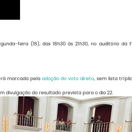
nda-feira (18), das 18h30 às 21h30, no auditório da 
será marcada pela
adoção do voto direto
, sem lista tríp
m divulgação do resultado prevista para o dia 22.