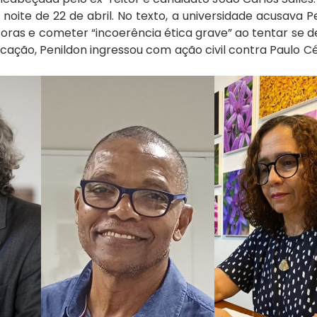
noite de 22 de abril. No texto, a universidade acusava P
toras e cometer “incoerência ética grave” ao tentar se d
icação, Penildon ingressou com ação civil contra Paulo C