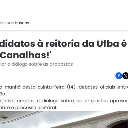
as suas buscas.
idatos à reitoria da Ufba é
'Canalhas!'
ar o diálogo sobre as propostas
 manhã desta quinta-feira (14), debates oficiais ent
ão.
jetivo ampliar o diálogo sobre as propostas aprese
re o processo eleitoral.