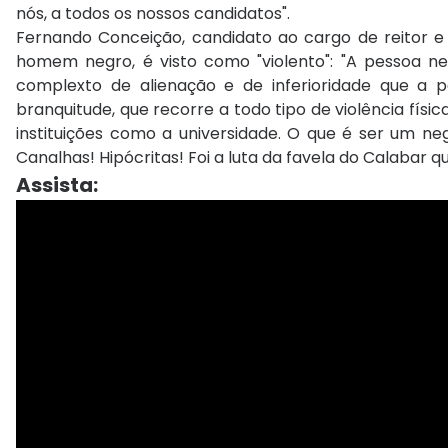
nós, a todos os nossos candidatos".
Fernando Conceição, candidato ao cargo de reitor 
homem negro, é visto como "violento": "A pessoa neg
complexto de alienação e de inferioridade que a p
branquitude, que recorre a todo tipo de violência físi
instituições como a universidade. O que é ser um ne
Canalhas! Hipócritas! Foi a luta da favela do Calabar 
Assista: