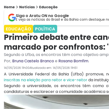
Home
Notícias
Educação
Siga o Aratu ON no Google
E veja as notícias do Brasil e da Bahia com destaque n
EDUCAÇÃO
POLÍTICA
Primeiro debate entre cand
marcado por confrontos: 
Segundo a Ufba, os encontros têm como objetivo ampli
Por
,
Bruna Castelo Branco
e
Rosana Bomfim
.
14/05/2026 11h00
Atualizado em:
14/05/2026 11h51
A
Universidade Federal da Bahia
(Ufba) promove, na
inscritas na eleição para reitor e vice-reitor
da instituiç
Segundo a universidade, os encontros têm como ob
candidaturas e esclarecer a comunidade acadêmica sob