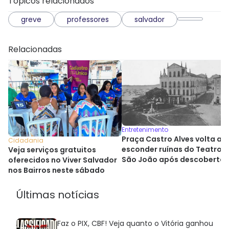
Tópicos relacionados
greve
professores
salvador
Relacionadas
Entretenimento
Praça Castro Alves volta a
Cidadania
esconder ruínas do Teatro
Veja serviços gratuitos
São João após descoberta
oferecidos no Viver Salvador
histórica
nos Bairros neste sábado
Últimas notícias
Faz o PIX, CBF! Veja quanto o Vitória ganhou