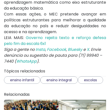
aprendizagem matemática como eixo estruturante
da educação básica.
Com essas ações, o MEC pretende avançar em
políticas estruturantes para melhorar a qualidade
da educação no país e reduzir desigualdades no
acesso e na aprendizagem.
LEIA MAIS:
Governo rejeita texto e reforça defesa
pelo fim da escala 6x1
Siga a gente no
Insta
,
Facebook
,
Bluesky
e
X
. Envie
denúncia ou sugestão de pauta para (71) 99940 –
7440 (
WhatsApp
).
Tópicos relacionados
ensino infantil
ensino integral
escolas
Relacionadas