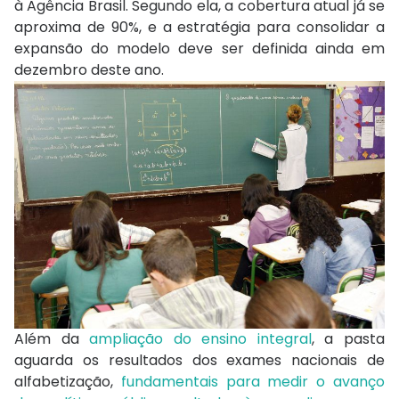
à Agência Brasil. Segundo ela, a cobertura atual já se
aproxima de 90%, e a estratégia para consolidar a
expansão do modelo deve ser definida ainda em
dezembro deste ano.
Além da
ampliação do ensino integral
, a pasta
aguarda os resultados dos exames nacionais de
alfabetização,
fundamentais para medir o avanço