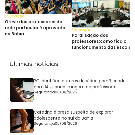
Educação
Greve dos professores da
rede particular é aprovada
Educação
na Bahia
Paralisação dos
professores:como fica o
funcionamento das escolas
particulares na Bahia
Últimas notícias
PC identifica autores de vídeo pornô criado
com IA usando imagem de professora
Segurança
06/08/2026
Cafetina é presa suspeita de explorar
adolescente no sul da Bahia
Segurança
06/08/2026