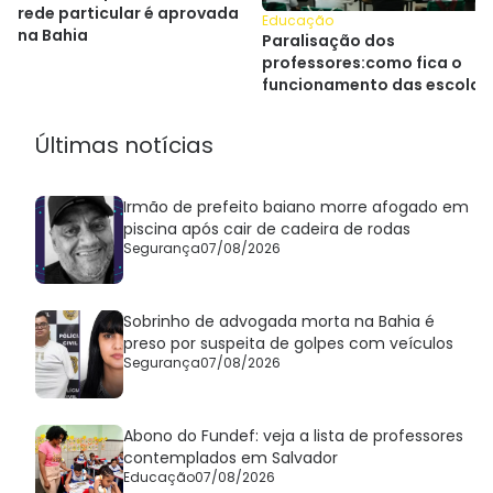
rede particular é aprovada
Educação
na Bahia
Paralisação dos
professores:como fica o
funcionamento das escolas
particulares na Bahia
Últimas notícias
Irmão de prefeito baiano morre afogado em
piscina após cair de cadeira de rodas
Segurança
07/08/2026
Sobrinho de advogada morta na Bahia é
preso por suspeita de golpes com veículos
Segurança
07/08/2026
Abono do Fundef: veja a lista de professores
contemplados em Salvador
Educação
07/08/2026