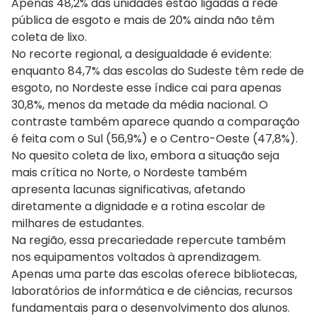
Apenas 48,2% das unidades estão ligadas à rede
pública de esgoto e mais de 20% ainda não têm
coleta de lixo.
No recorte regional, a desigualdade é evidente:
enquanto 84,7% das escolas do Sudeste têm rede de
esgoto, no Nordeste esse índice cai para apenas
30,8%, menos da metade da média nacional. O
contraste também aparece quando a comparação
é feita com o Sul (56,9%) e o Centro-Oeste (47,8%).
No quesito coleta de lixo, embora a situação seja
mais crítica no Norte, o Nordeste também
apresenta lacunas significativas, afetando
diretamente a dignidade e a rotina escolar de
milhares de estudantes.
Na região, essa precariedade repercute também
nos equipamentos voltados à aprendizagem.
Apenas uma parte das escolas oferece bibliotecas,
laboratórios de informática e de ciências, recursos
fundamentais para o desenvolvimento dos alunos.