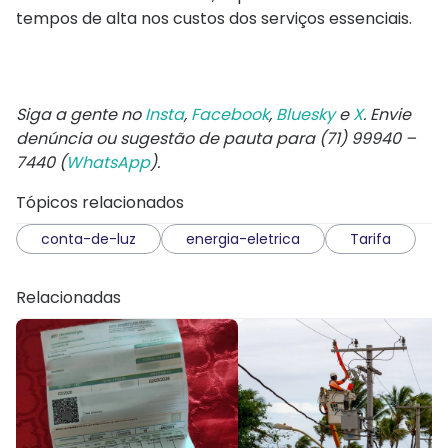
tempos de alta nos custos dos serviços essenciais.
Siga a gente no
Insta
,
Facebook
,
Bluesky
e
X
. Envie
denúncia ou sugestão de pauta para (71) 99940 –
7440 (
WhatsApp
).
Tópicos relacionados
conta-de-luz
energia-eletrica
Tarifa
Relacionadas