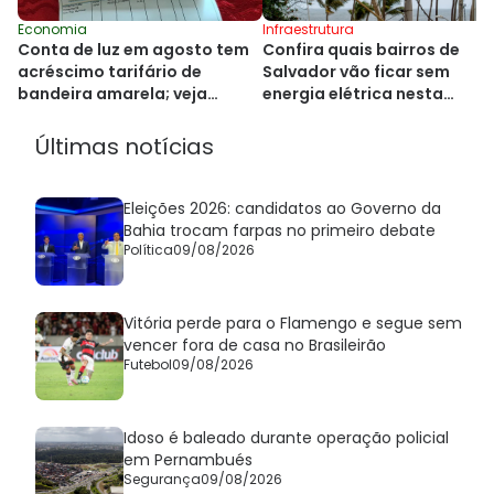
Economia
Infraestrutura
Conta de luz em agosto tem
Confira quais bairros de
acréscimo tarifário de
Salvador vão ficar sem
bandeira amarela; veja
energia elétrica nesta
valores
segunda
Últimas notícias
Eleições 2026: candidatos ao Governo da
Bahia trocam farpas no primeiro debate
Política
09/08/2026
Vitória perde para o Flamengo e segue sem
vencer fora de casa no Brasileirão
Futebol
09/08/2026
Idoso é baleado durante operação policial
em Pernambués
Segurança
09/08/2026