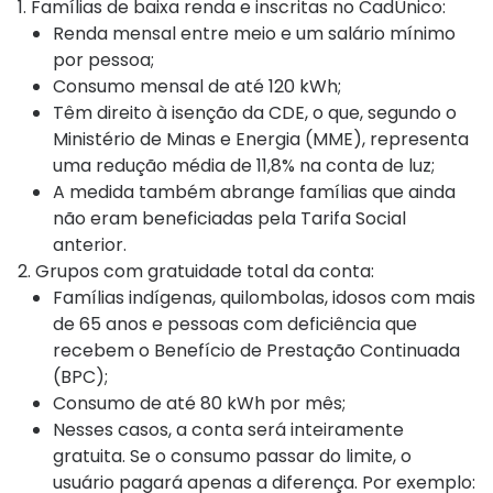
1. Famílias de baixa renda e inscritas no CadÚnico:
Renda mensal entre meio e um salário mínimo
por pessoa;
Consumo mensal de até 120 kWh;
Têm direito à isenção da CDE, o que, segundo o
Ministério de Minas e Energia (MME), representa
uma redução média de 11,8% na conta de luz;
A medida também abrange famílias que ainda
não eram beneficiadas pela Tarifa Social
anterior.
2. Grupos com gratuidade total da conta:
Famílias indígenas, quilombolas, idosos com mais
de 65 anos e pessoas com deficiência que
recebem o Benefício de Prestação Continuada
(BPC);
Consumo de até 80 kWh por mês;
Nesses casos, a conta será inteiramente
gratuita. Se o consumo passar do limite, o
usuário pagará apenas a diferença. Por exemplo: