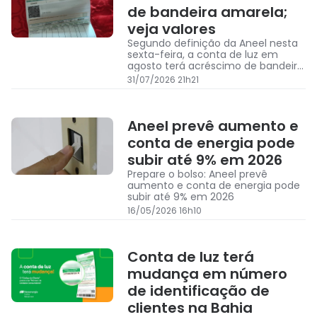
de bandeira amarela;
veja valores
Segundo definição da Aneel nesta
sexta-feira, a conta de luz em
agosto terá acréscimo de bandeira
amarela; veja os valores cobrados
31/07/2026 21h21
Aneel prevê aumento e
conta de energia pode
subir até 9% em 2026
Prepare o bolso: Aneel prevê
aumento e conta de energia pode
subir até 9% em 2026
16/05/2026 16h10
Conta de luz terá
mudança em número
de identificação de
clientes na Bahia