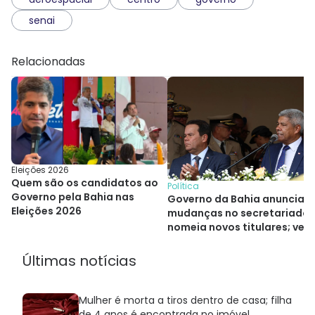
senai
Relacionadas
Eleições 2026
Quem são os candidatos ao
Política
Governo pela Bahia nas
Governo da Bahia anuncia
Eleições 2026
mudanças no secretariado 
nomeia novos titulares; veja
quem são
Últimas notícias
Mulher é morta a tiros dentro de casa; filha
de 4 anos é encontrada no imóvel