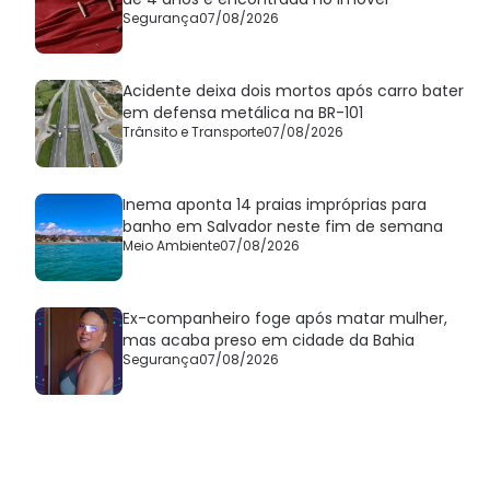
Segurança
07/08/2026
Acidente deixa dois mortos após carro bater
em defensa metálica na BR-101
Trânsito e Transporte
07/08/2026
Inema aponta 14 praias impróprias para
banho em Salvador neste fim de semana
Meio Ambiente
07/08/2026
Ex-companheiro foge após matar mulher,
mas acaba preso em cidade da Bahia
Segurança
07/08/2026