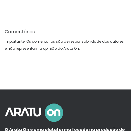
Comentários
Importante: Os comentários são de responsabilidade dos autores
e não representam a opinião do Aratu On.
O Aratu On é uma plataforma focada na produção de