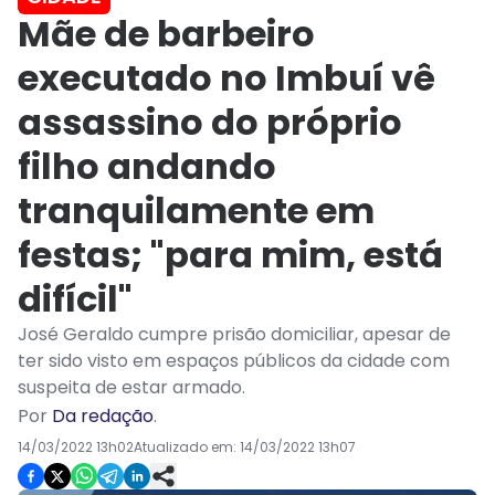
Mãe de barbeiro
executado no Imbuí vê
assassino do próprio
filho andando
tranquilamente em
festas; "para mim, está
difícil"
José Geraldo cumpre prisão domiciliar, apesar de
ter sido visto em espaços públicos da cidade com
suspeita de estar armado.
Por
Da redação
.
14/03/2022 13h02
Atualizado em:
14/03/2022 13h07