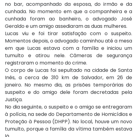
no bar, acompanhado da esposa, do irmão e da
cunhada. No momento em que a companheira e a
cunhada foram ao banheiro, o advogado José
Geraldo e um amigo assediaram as duas mulheres.
Lucas viu e foi tirar satisfação com o suspeito.
Momentos depois, o advogado caminhou até a mesa
em que Lucas estava com a família e iniciou um
tumulto e atirou nele. Câmeras de segurança
registraram o momento do crime.
O corpo de Lucas foi sepultado na cidade de Santa
Inês, a cerca de 310 km de Salvador, em 26 de
janeiro. No mesmo dia, as prisões temporárias do
suspeito e do amigo dele foram decretadas pela
Justiça.
No dia seguinte, o suspeito e o amigo se entregaram
à polícia, na sede do Departamento de Homicídios e
Proteção à Pessoa (DHPP). No local, houve um novo
tumulto, porque a família da vítima também estava
lá.