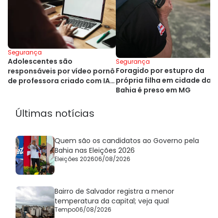
Segurança
Adolescentes são
Segurança
Foragido por estupro da
responsáveis por vídeo pornô
própria filha em cidade da
de professora criado com IA
Bahia é preso em MG
na Bahia
Últimas notícias
Quem são os candidatos ao Governo pela
Bahia nas Eleições 2026
Eleições 2026
06/08/2026
Bairro de Salvador registra a menor
temperatura da capital; veja qual
Tempo
06/08/2026