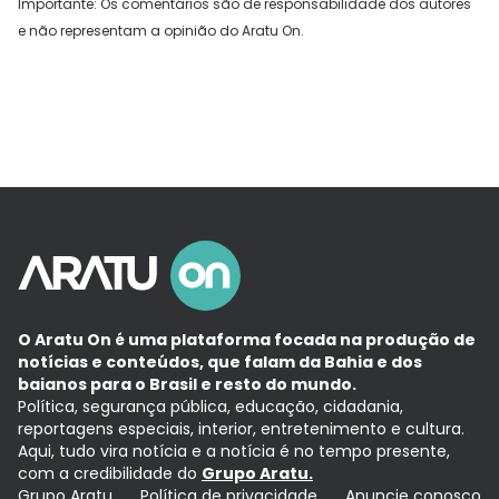
Importante: Os comentários são de responsabilidade dos autores
e não representam a opinião do Aratu On.
O Aratu On é uma plataforma focada na produção de
notícias e conteúdos, que falam da Bahia e dos
baianos para o Brasil e resto do mundo.
Política, segurança pública, educação, cidadania,
reportagens especiais, interior, entretenimento e cultura.
Aqui, tudo vira notícia e a notícia é no tempo presente,
com a credibilidade do
Grupo Aratu.
Grupo Aratu
Política de privacidade
Anuncie conosco