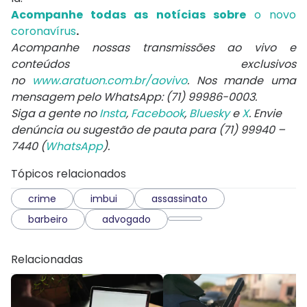
Acompanhe todas as notícias sobre
o novo
coronavírus
.
Acompanhe nossas transmissões ao vivo e
conteúdos exclusivos
no
www.aratuon.com.br/aovivo
. Nos mande uma
mensagem pelo WhatsApp: (71) 99986-0003.
Siga a gente no
Insta
,
Facebook
,
Bluesky
e
X
. Envie
denúncia ou sugestão de pauta para (71) 99940 –
7440 (
WhatsApp
).
Tópicos relacionados
crime
imbui
assassinato
barbeiro
advogado
Relacionadas