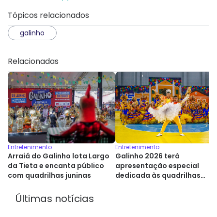
Tópicos relacionados
galinho
Relacionadas
Entretenimento
Entretenimento
Arraiá do Galinho lota Largo
Galinho 2026 terá
da Tieta e encanta público
apresentação especial
com quadrilhas juninas
dedicada às quadrilhas
juninas
Últimas notícias