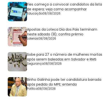
Fies começa a convocar candidatos da lista
de espera; veja como acompanhar
Educação
08/08/2026
Apostas da Loteca Dia dos Pais terminam
neste sábado (8); confira prêmio
Loterias
08/08/2026
Sobe para 27 o número de mulheres mortas
após serem baleadas em Salvador e RMS
Segurança
08/08/2026
Binho Galinha pode ter candidatura barrada
após pedido do MPE; entenda
Política
08/08/2026