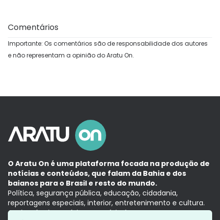
Comentários
Importante: Os comentários são de responsabilidade dos autores
e não representam a opinião do Aratu On.
O Aratu On é uma plataforma focada na produção de
notícias e conteúdos, que falam da Bahia e dos
baianos para o Brasil e resto do mundo.
Política, segurança pública, educação, cidadania,
reportagens especiais, interior, entretenimento e cultura.
Aqui, tudo vira notícia e a notícia é no tempo presente,