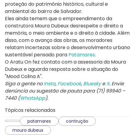
proteção do patrimônio histórico, cultural e
ambiental do bairro de Salvador.
Eles ainda temem que o empreendimento da
construtora Moura Dubeux desrespeite o direito a
memória, o meio ambiente e o direito à cidade. Além
disso, com o avanço das obras, os moradores
relatam incertezas sobre o desenvolvimento urbano
sustentável pensado para
Patamares
.
O Aratu On fez contato com a assessoria da Moura
Dubeux e aguarda resposta sobre a situação do
"Mood Colina A".
Siga a gente no
Insta
,
Facebook
,
Bluesky
e
X
. Envie
denúncia ou sugestão de pauta para (71) 99940 –
7440 (
WhatsApp
).
Tópicos relacionados
patamares
contrução
moura dubeux