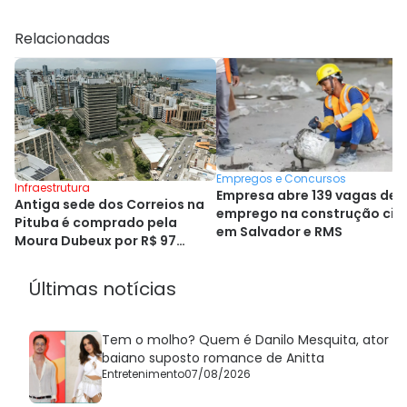
Relacionadas
Empregos e Concursos
Infraestrutura
Empresa abre 139 vagas de
Antiga sede dos Correios na
emprego na construção civi
Pituba é comprado pela
em Salvador e RMS
Moura Dubeux por R$ 97
milhões
Últimas notícias
Tem o molho? Quem é Danilo Mesquita, ator
baiano suposto romance de Anitta
Entretenimento
07/08/2026