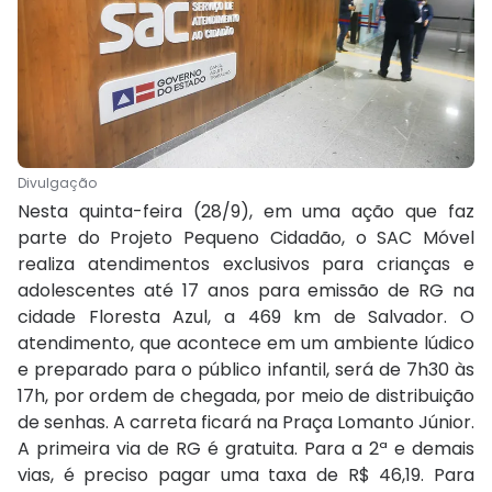
Divulgação
Nesta quinta-feira (28/9), em uma ação que faz
parte do Projeto Pequeno Cidadão, o SAC Móvel
realiza atendimentos exclusivos para crianças e
adolescentes até 17 anos para emissão de RG na
cidade Floresta Azul, a 469 km de Salvador. O
atendimento, que acontece em um ambiente lúdico
e preparado para o público infantil, será de 7h30 às
17h, por ordem de chegada, por meio de distribuição
de senhas. A carreta ficará na Praça Lomanto Júnior.
A primeira via de RG é gratuita. Para a 2ª e demais
vias, é preciso pagar uma taxa de R$ 46,19. Para