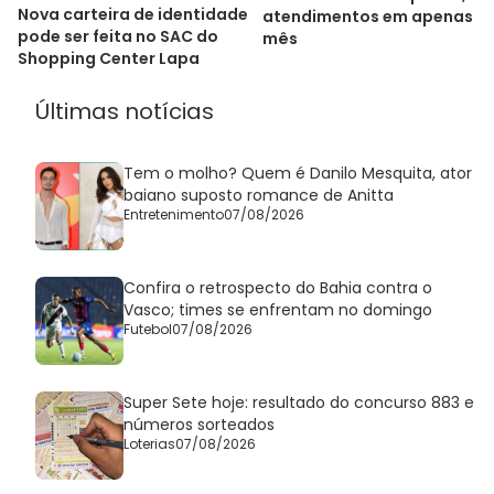
Nova carteira de identidade
atendimentos em apenas u
pode ser feita no SAC do
mês
Shopping Center Lapa
Últimas notícias
Tem o molho? Quem é Danilo Mesquita, ator
baiano suposto romance de Anitta
Entretenimento
07/08/2026
Confira o retrospecto do Bahia contra o
Vasco; times se enfrentam no domingo
Futebol
07/08/2026
Super Sete hoje: resultado do concurso 883 e
números sorteados
Loterias
07/08/2026