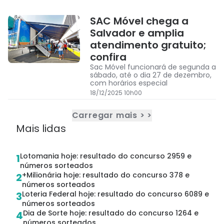
SAC Móvel chega a
Salvador e amplia
atendimento gratuito;
confira
Sac Móvel funcionará de segunda a
sábado, até o dia 27 de dezembro,
com horários especial
18/12/2025 10h00
Carregar mais > >
Mais lidas
Lotomania hoje: resultado do concurso 2959 e
1
números sorteados
+Milionária hoje: resultado do concurso 378 e
2
números sorteados
Loteria Federal hoje: resultado do concurso 6089 e
3
números sorteados
Dia de Sorte hoje: resultado do concurso 1264 e
4
números sorteados