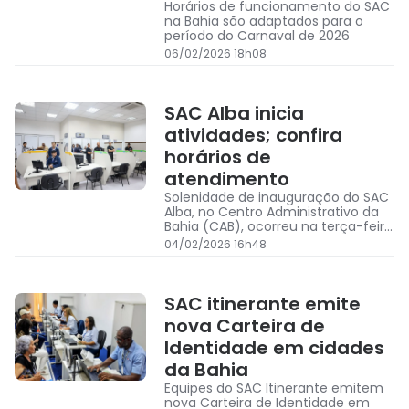
Horários de funcionamento do SAC
na Bahia são adaptados para o
período do Carnaval de 2026
06/02/2026 18h08
SAC Alba inicia
atividades; confira
horários de
atendimento
Solenidade de inauguração do SAC
Alba, no Centro Administrativo da
Bahia (CAB), ocorreu na terça-feira
(3)
04/02/2026 16h48
SAC itinerante emite
nova Carteira de
Identidade em cidades
da Bahia
Equipes do SAC Itinerante emitem
nova Carteira de Identidade em