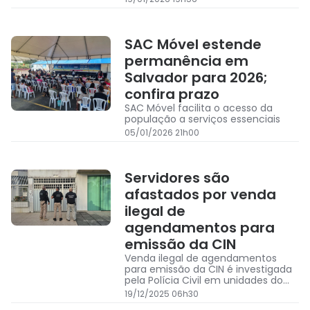
atendimento por ordem de
chegada
SAC Móvel estende
permanência em
Salvador para 2026;
confira prazo
SAC Móvel facilita o acesso da
população a serviços essenciais
05/01/2026 21h00
Servidores são
afastados por venda
ilegal de
agendamentos para
emissão da CIN
Venda ilegal de agendamentos
para emissão da CIN é investigada
pela Polícia Civil em unidades do
SAC
19/12/2025 06h30