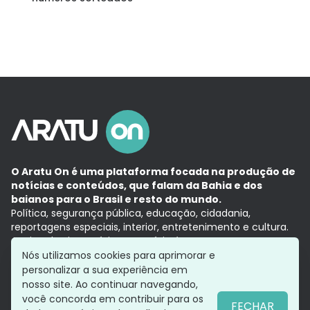
O Aratu On é uma plataforma focada na produção de
notícias e conteúdos, que falam da Bahia e dos
baianos para o Brasil e resto do mundo.
Política, segurança pública, educação, cidadania,
reportagens especiais, interior, entretenimento e cultura.
Aqui, tudo vira notícia e a notícia é no tempo presente,
com a credibilidade do
Grupo Aratu.
Nós utilizamos cookies para aprimorar e
Grupo Aratu
Política de privacidade
Anuncie conosco
personalizar a sua experiência em
nosso site. Ao continuar navegando,
você concorda em contribuir para os
FECHAR