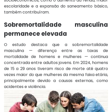
socioeconômicos, como o aumento da renda, maior
escolaridade e a expansão do saneamento básico,
também contribuíram.
Sobremortalidade masculina
permanece elevada
O estudo destaca que a sobremortalidade
masculina — diferença entre as taxas de
mortalidade de homens e mulheres — continua
concentrada entre adultos jovens. Em 2024, homens
de 15 a 29 anos tiveram risco de morte até quatro
vezes maior do que mulheres da mesma faixa etária,
principalmente devido a causas externas, como
acidentes e violência.