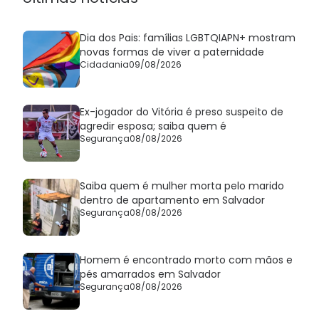
Dia dos Pais: famílias LGBTQIAPN+ mostram
novas formas de viver a paternidade
Cidadania
09/08/2026
Ex-jogador do Vitória é preso suspeito de
agredir esposa; saiba quem é
Segurança
08/08/2026
Saiba quem é mulher morta pelo marido
dentro de apartamento em Salvador
Segurança
08/08/2026
Homem é encontrado morto com mãos e
pés amarrados em Salvador
Segurança
08/08/2026