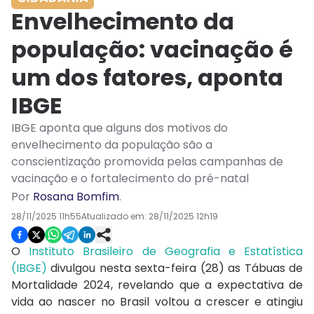
Envelhecimento da
população: vacinação é
um dos fatores, aponta
IBGE
IBGE aponta que alguns dos motivos do
envelhecimento da população são a
conscientização promovida pelas campanhas de
vacinação e o fortalecimento do pré-natal
Por
Rosana Bomfim
.
28/11/2025 11h55
Atualizado em:
28/11/2025 12h19
O
Instituto Brasileiro de Geografia e Estatística
(IBGE)
divulgou nesta sexta-feira (28) as Tábuas de
Mortalidade 2024, revelando que a expectativa de
vida ao nascer no Brasil voltou a crescer e atingiu