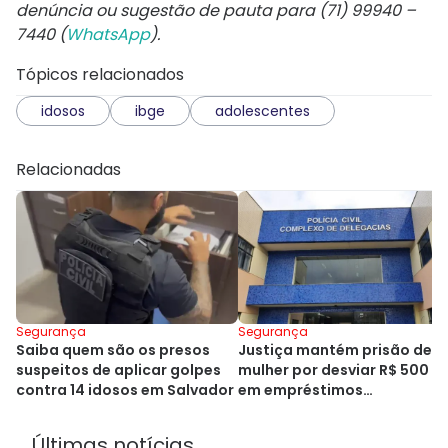
denúncia ou sugestão de pauta para (71) 99940 –
7440 (
WhatsApp
).
Tópicos relacionados
idosos
ibge
adolescentes
Relacionadas
Segurança
Segurança
Saiba quem são os presos
Justiça mantém prisão de
suspeitos de aplicar golpes
mulher por desviar R$ 500 mi
contra 14 idosos em Salvador
em empréstimos
consignados na Bahia
Últimas notícias