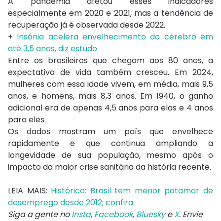
A pandemia afetou esses indicadores
especialmente em 2020 e 2021, mas a tendência de
recuperação já é observada desde 2022.
+
Insônia acelera envelhecimento do cérebro em
até 3,5 anos, diz estudo
Entre os brasileiros que chegam aos 80 anos, a
expectativa de vida também cresceu. Em 2024,
mulheres com essa idade vivem, em média, mais 9,5
anos, e homens, mais 8,3 anos. Em 1940, o ganho
adicional era de apenas 4,5 anos para elas e 4 anos
para eles.
Os dados mostram um país que envelhece
rapidamente e que continua ampliando a
longevidade de sua população, mesmo após o
impacto da maior crise sanitária da história recente.
LEIA MAIS:
Histórico: Brasil tem menor patamar de
desemprego desde 2012; confira
Siga a gente no
Insta
,
Facebook
,
Bluesky
e
X
. Envie