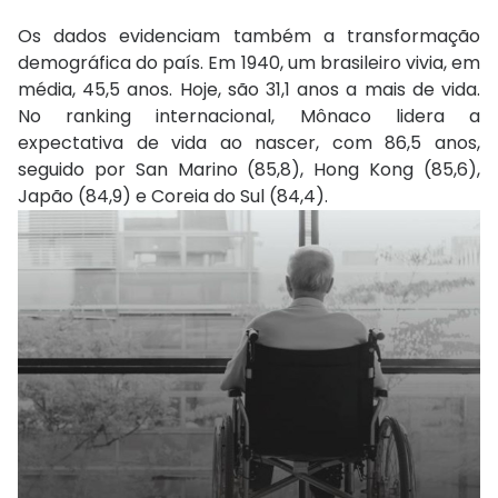
Os dados evidenciam também a transformação
demográfica do país. Em 1940, um brasileiro vivia, em
média, 45,5 anos. Hoje, são 31,1 anos a mais de vida.
No ranking internacional, Mônaco lidera a
expectativa de vida ao nascer, com 86,5 anos,
seguido por San Marino (85,8), Hong Kong (85,6),
Japão (84,9) e Coreia do Sul (84,4).