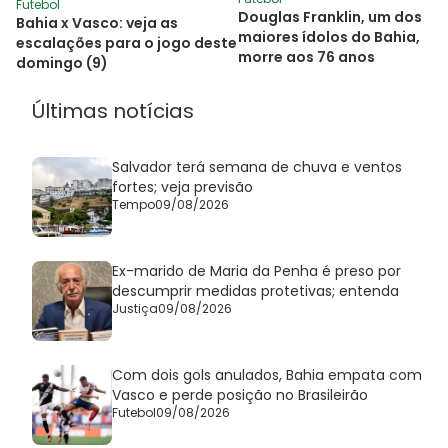
Futebol
Douglas Franklin, um dos
Bahia x Vasco: veja as
maiores ídolos do Bahia,
escalações para o jogo deste
morre aos 76 anos
domingo (9)
Últimas notícias
Salvador terá semana de chuva e ventos
fortes; veja previsão
Tempo
09/08/2026
Ex-marido de Maria da Penha é preso por
descumprir medidas protetivas; entenda
Justiça
09/08/2026
Com dois gols anulados, Bahia empata com
Vasco e perde posição no Brasileirão
Futebol
09/08/2026