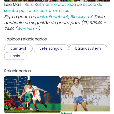
Leia Mais:
Rafa Kalimann é afastada de escola de
samba por faltar compromissos
Siga a gente no
Insta
,
Facebook
,
Bluesky
e
X
. Envie
denúncia ou sugestão de pauta para (71) 99940 –
7440 (
WhatsApp
).
Tópicos relacionados
carnaval
ivete sangalo
baianasystem
Bahia
Relacionadas
Futebol