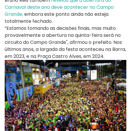
Bruno Reis também
revelou que a abertura do
Carnaval deste ano deve acontecer no Campo
Grande,
embora este ponto ainda não esteja
totalmente fechado.
“Estamos tomando as decisões finais, mas muito
provavelmente a abertura na quinta-feira será no
circuito do Campo Grande", afirmou o prefeito. Nos
últimos anos, a largada da festa aconteceu na Barra,
em 2023, e na Praça Castro Alves, em 2024.