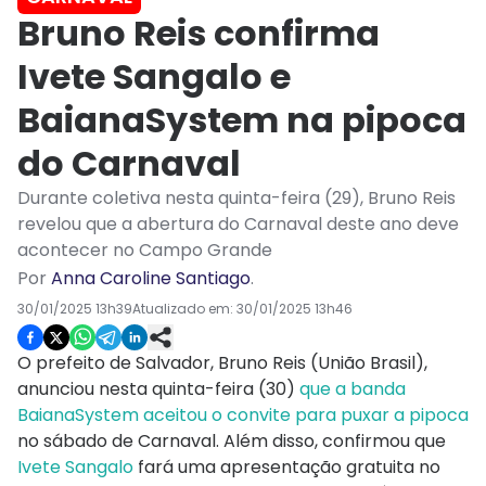
Bruno Reis confirma
Ivete Sangalo e
BaianaSystem na pipoca
do Carnaval
Durante coletiva nesta quinta-feira (29), Bruno Reis
revelou que a abertura do Carnaval deste ano deve
acontecer no Campo Grande
Por
Anna Caroline Santiago
.
30/01/2025 13h39
Atualizado em:
30/01/2025 13h46
O prefeito de Salvador, Bruno Reis (União Brasil),
anunciou nesta quinta-feira (30)
que a banda
BaianaSystem aceitou o convite para puxar a pipoca
no sábado de Carnaval. Além disso, confirmou que
Ivete Sangalo
fará uma apresentação gratuita no