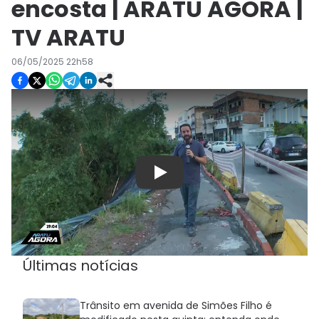
encosta | ARATU AGORA |
TV ARATU
06/05/2025 22h58
Play
Últimas notícias
Trânsito em avenida de Simões Filho é