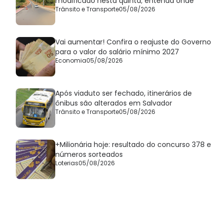
modificado nesta quinta; entenda onde
Trânsito e Transporte
05/08/2026
Vai aumentar! Confira o reajuste do Governo
para o valor do salário mínimo 2027
Economia
05/08/2026
Após viaduto ser fechado, itinerários de
ônibus são alterados em Salvador
Trânsito e Transporte
05/08/2026
+Milionária hoje: resultado do concurso 378 e
números sorteados
Loterias
05/08/2026