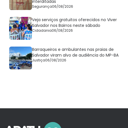
interditadas
Segurança
06/08/2026
Veja serviços gratuitos oferecidos no Viver
Salvador nos Bairros neste sábado
Cidadania
06/08/2026
Barraqueiros e ambulantes nas praias de
Salvador viram alvo de audiência do MP-BA
Justiça
06/08/2026