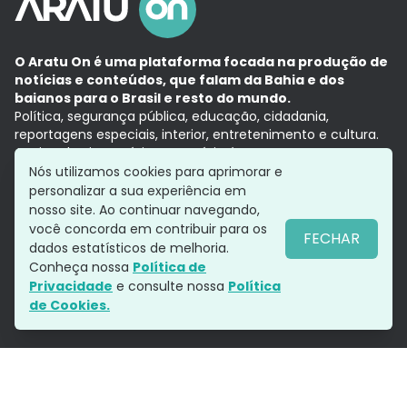
O Aratu On é uma plataforma focada na produção de
notícias e conteúdos, que falam da Bahia e dos
baianos para o Brasil e resto do mundo.
Política, segurança pública, educação, cidadania,
reportagens especiais, interior, entretenimento e cultura.
Aqui, tudo vira notícia e a notícia é no tempo presente,
com a credibilidade do
Grupo Aratu.
Nós utilizamos cookies para aprimorar e
Grupo Aratu
Política de privacidade
Anuncie conosco
personalizar a sua experiência em
nosso site. Ao continuar navegando,
você concorda em contribuir para os
FECHAR
dados estatísticos de melhoria.
Siga-nos
Conheça nossa
Política de
Privacidade
e consulte nossa
Política
de Cookies.