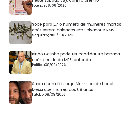
neste sábado (8); confira prêmio
Loterias
08/08/2026
Sobe para 27 o número de mulheres mortas
após serem baleadas em Salvador e RMS
Segurança
08/08/2026
Binho Galinha pode ter candidatura barrada
após pedido do MPE; entenda
Política
08/08/2026
Saiba quem foi Jorge Messi, pai de Lionel
Messi que morreu aos 68 anos
Futebol
08/08/2026