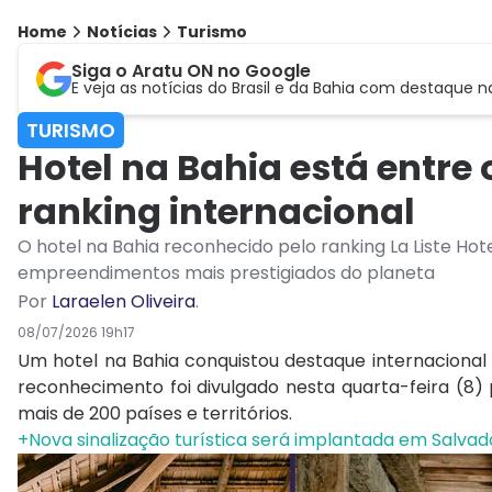
Home
Notícias
Turismo
Siga o Aratu ON no Google
E veja as notícias do Brasil e da Bahia com destaque n
TURISMO
Hotel na Bahia está entr
ranking internacional
O hotel na Bahia reconhecido pelo ranking La Liste Ho
empreendimentos mais prestigiados do planeta
Por
Laraelen Oliveira
.
08/07/2026 19h17
Um hotel na Bahia conquistou destaque internacional 
reconhecimento foi divulgado nesta quarta-feira (8) 
mais de 200 países e territórios.
+Nova sinalização turística será implantada em Salvad