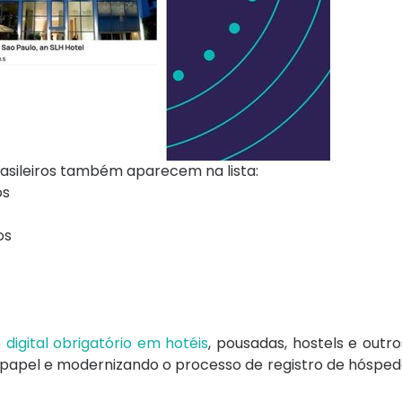
asileiros também aparecem na lista:
os
os
 digital obrigatório em hotéis
, pousadas, hostels e outr
em papel e modernizando o processo de registro de hóspe