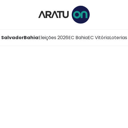
Salvador
Bahia
Eleições 2026
EC Bahia
EC Vitória
Loterias