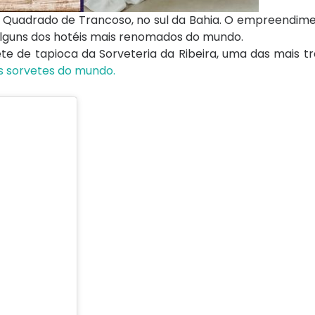
no Quadrado de Trancoso, no sul da Bahia. O empreendi
 alguns dos hotéis mais renomados do mundo.
ete de tapioca da Sorveteria da Ribeira, uma das mais tr
s sorvetes do mundo.