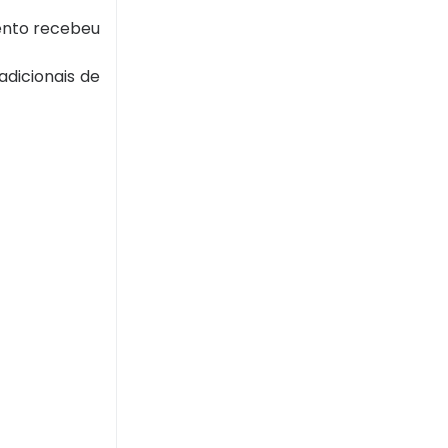
mento recebeu
adicionais de