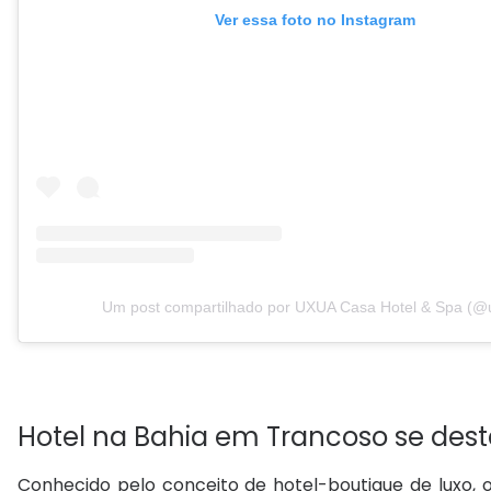
Ver essa foto no Instagram
Um post compartilhado por UXUA Casa Hotel & Spa (@
Hotel na Bahia em Trancoso se dest
Conhecido pelo conceito de hotel-boutique de luxo, 