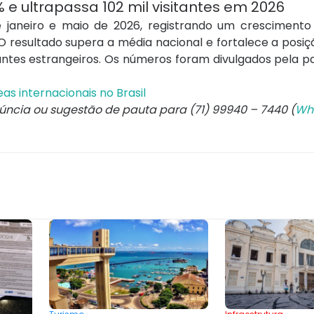
% e ultrapassa 102 mil visitantes em 2026
 janeiro e maio de 2026, registrando um crescimento
resultado supera a média nacional e fortalece a posiç
tantes estrangeiros. Os números foram divulgados pela p
s internacionais no Brasil
núncia ou sugestão de pauta para (71) 99940 – 7440 (
Wh