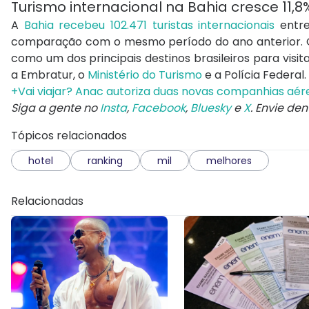
Turismo internacional na Bahia cresce 11,8
A
Bahia recebeu 102.471 turistas internacionais
entre
comparação com o mesmo período do ano anterior. O 
como um dos principais destinos brasileiros para visi
a Embratur, o
Ministério do Turismo
e a Polícia Federal.
+Vai viajar? Anac autoriza duas novas companhias aérea
Siga a gente no
Insta
,
Facebook
,
Bluesky
e
X
. Envie de
Tópicos relacionados
hotel
ranking
mil
melhores
Relacionadas