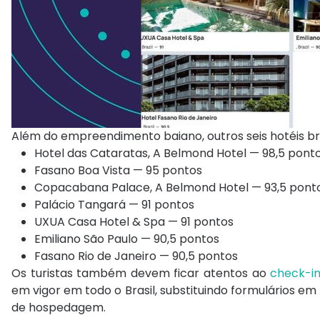
Além do empreendimento baiano, outros seis hotéis br
Hotel das Cataratas, A Belmond Hotel — 98,5 pont
Fasano Boa Vista — 95 pontos
Copacabana Palace, A Belmond Hotel — 93,5 pont
Palácio Tangará — 91 pontos
UXUA Casa Hotel & Spa — 91 pontos
Emiliano São Paulo — 90,5 pontos
Fasano Rio de Janeiro — 90,5 pontos
Os turistas também devem ficar atentos ao
check-in
em vigor em todo o Brasil, substituindo formulários 
de hospedagem.