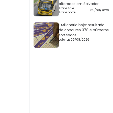
alterados em Salvador
Trânsito e
05/08/2026
Transporte
+Milionária hoje: resultado
do concurso 378 e números
sorteados
Loterias
05/08/2026