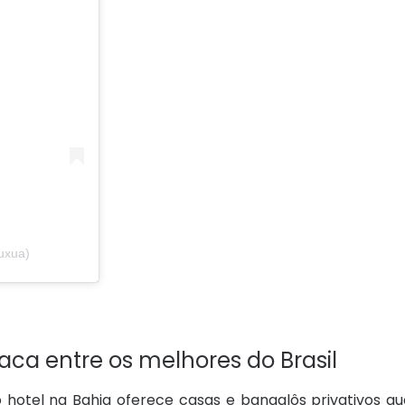
uxua)
aca entre os melhores do Brasil
o hotel na Bahia oferece casas e bangalôs privativos 