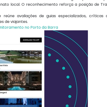
sanato local. O reconhecimento reforça a posição de T
 reúne avaliações de guias especializados, críticas
es de viajantes.
nitoramento no Porto da Barra