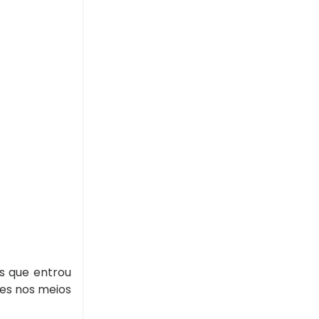
os que entrou
des nos meios