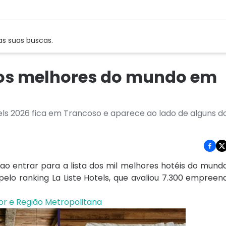
as suas buscas.
e os melhores do mundo em
tels 2026 fica em Trancoso e aparece ao lado de alguns d
ao entrar para a lista dos mil melhores hotéis do mun
pelo ranking La Liste Hotels, que avaliou 7.300 empre
or e Região Metropolitana