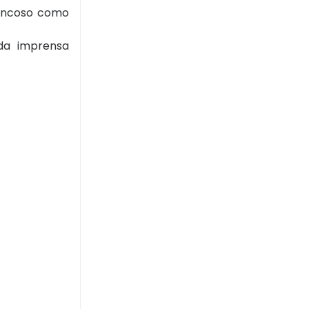
rancoso como
 da imprensa