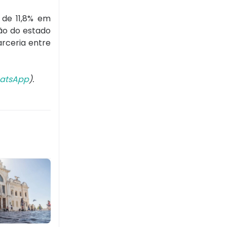
 de 11,8% em
ão do estado
arceria entre
atsApp
).