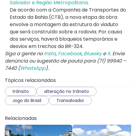
Salvador e Região Metropolitana
.
De acordo com a Companhia de Transportes do
Estado da Bahia (CTB), a nova etapa da obra
envolve a montagem da estrutura do viaduto
que será construído sobre a rodovia. Por causa
dos serviços, haverá bloqueios temporários e
desvios em trechos da BR-324.
Siga a gente no
Insta
,
Facebook
,
Bluesky
e
X
. Envie
denúncia ou sugestão de pauta para (71) 99940 –
7440 (
WhatsApp
).
Tópicos relacionados
trânsito
alteração no trânsito
Jogo do Brasil
Transalvador
Relacionadas