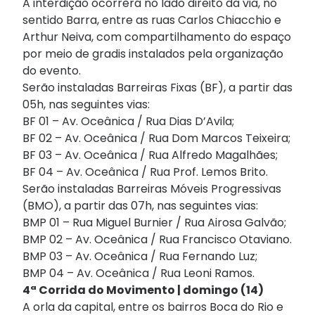
A interdição ocorrerá no lado direito da via, no
sentido Barra, entre as ruas Carlos Chiacchio e
Arthur Neiva, com compartilhamento do espaço
por meio de gradis instalados pela organização
do evento.
Serão instaladas Barreiras Fixas (BF), a partir das
05h, nas seguintes vias:
BF 01 – Av. Oceânica / Rua Dias D’Avila;
BF 02 – Av. Oceânica / Rua Dom Marcos Teixeira;
BF 03 – Av. Oceânica / Rua Alfredo Magalhães;
BF 04 – Av. Oceânica / Rua Prof. Lemos Brito.
Serão instaladas Barreiras Móveis Progressivas
(BMO), a partir das 07h, nas seguintes vias:
BMP 01 – Rua Miguel Burnier / Rua Airosa Galvão;
BMP 02 – Av. Oceânica / Rua Francisco Otaviano.
BMP 03 – Av. Oceânica / Rua Fernando Luz;
BMP 04 – Av. Oceânica / Rua Leoni Ramos.
4ª Corrida do Movimento | domingo (14)
A orla da capital, entre os bairros Boca do Rio e