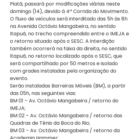
Piatã, passará por modificações viárias neste
domingo (14), devido à 4ª Corrida do Movimento.
O fluxo de veículos será interditado das 5h às 8h
na Avenida Octávio Mangabeira, no sentido
Itapuã, no trecho compreendido entre o IMEJA e
o retorno situado após o SESC. A interdição
também ocorrerá na faixa da direita, no sentido
Itapuã, no retorno localizado após o SESC, que
será compartilhado por 50 metros e isolado
com grades instaladas pela organização do
evento.
Serão instaladas Barreiras Móveis (BM), a partir
das 05h, nas seguintes vias:
BM 01 – Av. Octávio Mangabeira / retorno do
IMEJA;
BM 02 – Av. Octávio Mangabeira / retorno das
Quadras de Tênis da Boca do Rio;
BM 03 – Av. Octávio Mangabeira / retorno da
Academia Hammer;