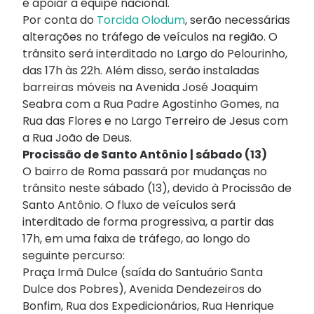
e apoiar a equipe nacional.
Por conta do
Torcida Olodum
, serão necessárias
alterações no tráfego de veículos na região. O
trânsito será interditado no Largo do Pelourinho,
das 17h às 22h. Além disso, serão instaladas
barreiras móveis na Avenida José Joaquim
Seabra com a Rua Padre Agostinho Gomes, na
Rua das Flores e no Largo Terreiro de Jesus com
a Rua João de Deus.
Procissão de Santo Antônio | sábado (13)
O bairro de Roma passará por mudanças no
trânsito neste sábado (13), devido à Procissão de
Santo Antônio. O fluxo de veículos será
interditado de forma progressiva, a partir das
17h, em uma faixa de tráfego, ao longo do
seguinte percurso:
Praça Irmã Dulce (saída do Santuário Santa
Dulce dos Pobres), Avenida Dendezeiros do
Bonfim, Rua dos Expedicionários, Rua Henrique