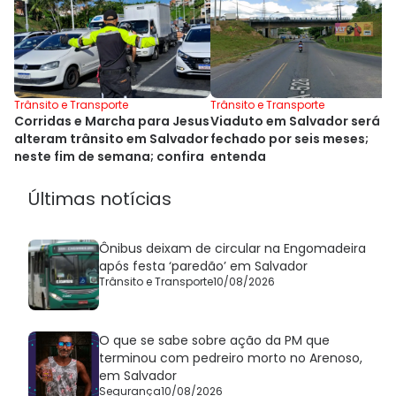
Trânsito e Transporte
Trânsito e Transporte
Corridas e Marcha para Jesus
Viaduto em Salvador será
alteram trânsito em Salvador
fechado por seis meses;
neste fim de semana; confira
entenda
Últimas notícias
Ônibus deixam de circular na Engomadeira
após festa ‘paredão’ em Salvador
Trânsito e Transporte
10/08/2026
O que se sabe sobre ação da PM que
terminou com pedreiro morto no Arenoso,
em Salvador
Segurança
10/08/2026