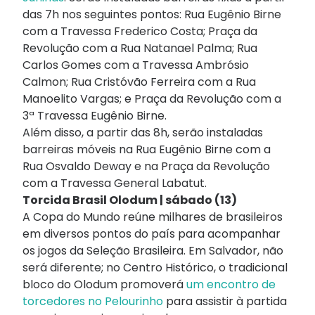
das 7h nos seguintes pontos: Rua Eugênio Birne
com a Travessa Frederico Costa; Praça da
Revolução com a Rua Natanael Palma; Rua
Carlos Gomes com a Travessa Ambrósio
Calmon; Rua Cristóvão Ferreira com a Rua
Manoelito Vargas; e Praça da Revolução com a
3ª Travessa Eugênio Birne.
Além disso, a partir das 8h, serão instaladas
barreiras móveis na Rua Eugênio Birne com a
Rua Osvaldo Deway e na Praça da Revolução
com a Travessa General Labatut.
Torcida Brasil Olodum | sábado (13)
A Copa do Mundo reúne milhares de brasileiros
em diversos pontos do país para acompanhar
os jogos da Seleção Brasileira. Em Salvador, não
será diferente; no Centro Histórico, o tradicional
bloco do Olodum promoverá
um encontro de
torcedores no Pelourinho
para assistir à partida