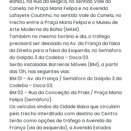
Bahia), na Rua da Bélgica, no sentido Vale do
Canela, na Praça Maria Felipa e na Avenida
Lafayete Coutinho, no sentido Vale do Canela, no
trecho entre a Praça Maria Felipa e o Museu de
Arte Moderna da Bahia (MAM).
Também no mesmo horário e dia, o tráfego
precisará ser desviado na Av. da França da faixa
da Direita para a faixa da Esquerda, no Semáforo
do Galpão 3 da Codeba – Doca 03.
Serão instaladas Barreiras Móveis (BM), a partir
das 13h, nas seguintes vias:
BM 01 – Av. da França / Semáforo do Galpão 3 da
Codeba – Doca 03;
BM 02 – Rua da Conceição da Praia / Praça Maria
Felipa (Semàforo).
Os veículos vindos da Cidade Baixa que circulam
pelo trecho interditado com destino ao Centro
terão como opções de tráfego a Avenida da
França (via da esquerda), a Avenida Estados