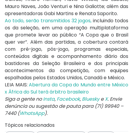
Mauro Naves, João Venturi e Nina Galiotte; além das
apresentadoras Gabi Martins e Renata Saporito.
Ao todo, serão transmitidos 32 jogos,
incluindo todos
os da seleção, em uma operação multiplataforma
que promete levar ao público “A Copa que o Brasil
quer ver”. Além das partidas, a cobertura contará
com pré-jogo, pós-jogo, programas especiais,
conteúdos digitais e acompanhamento diário dos
bastidores da Seleção Brasileira e dos principais
acontecimentos da competição, com equipes
espalhadas pelos Estados Unidos, Canadá e México.
LEIA MAIS:
Abertura da Copa do Mundo entre México
x África do Sul terá árbitro brasileiro
Siga a gente no
Insta
,
Facebook
,
Bluesky
e
X
. Envie
denúncia ou sugestão de pauta para (71) 99940 –
7440 (
WhatsApp
).
Tópicos relacionados