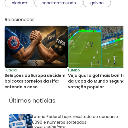
olodum
copa-do-mundo
galvao
Relacionadas
Futebol
Futebol
Seleções da Europa decidem
Veja qual o gol mais bonito
boicotar torneios da Fifa;
da Copa do Mundo segundo
entenda o caso
votação popular
Últimas notícias
Loteria Federal hoje: resultado do concurso
6090 e números sorteados
Loterias
08/08/2026