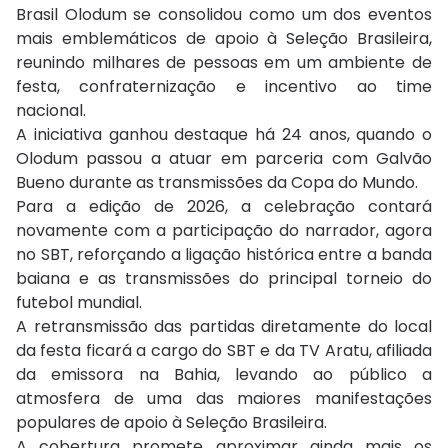
Brasil Olodum se consolidou como um dos eventos
mais emblemáticos de apoio à Seleção Brasileira,
reunindo milhares de pessoas em um ambiente de
festa, confraternização e incentivo ao time
nacional.
A iniciativa ganhou destaque há 24 anos, quando o
Olodum passou a atuar em parceria com Galvão
Bueno durante as transmissões da Copa do Mundo.
Para a edição de 2026, a celebração contará
novamente com a participação do narrador, agora
no SBT, reforçando a ligação histórica entre a banda
baiana e as transmissões do principal torneio do
futebol mundial.
A retransmissão das partidas diretamente do local
da festa ficará a cargo do SBT e da TV Aratu, afiliada
da emissora na Bahia, levando ao público a
atmosfera de uma das maiores manifestações
populares de apoio à Seleção Brasileira.
A cobertura promete aproximar ainda mais os