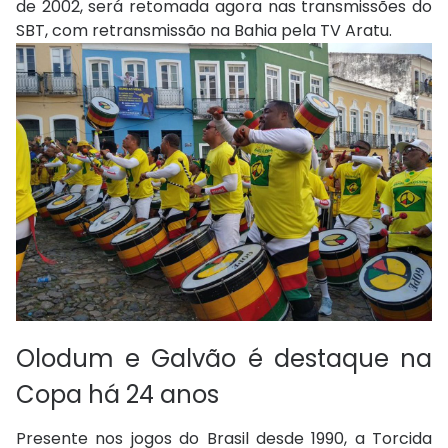
de 2002, será retomada agora nas transmissões do
SBT, com retransmissão na Bahia pela TV Aratu.
Olodum e Galvão é destaque na
Copa há 24 anos
Presente nos jogos do Brasil desde 1990, a Torcida