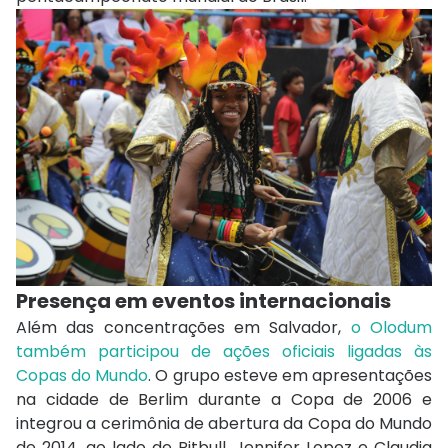
Presença em eventos internacionais
Além das concentrações em Salvador,
o Olodum
também participou de ações oficiais ligadas às
Copas do Mundo
. O grupo esteve em apresentações
na cidade de
Berlim
durante a Copa de 2006 e
integrou a cerimônia de abertura da Copa do Mundo
de 2014, ao lado de
Pitbull
,
Jennifer Lopez
e
Claudia