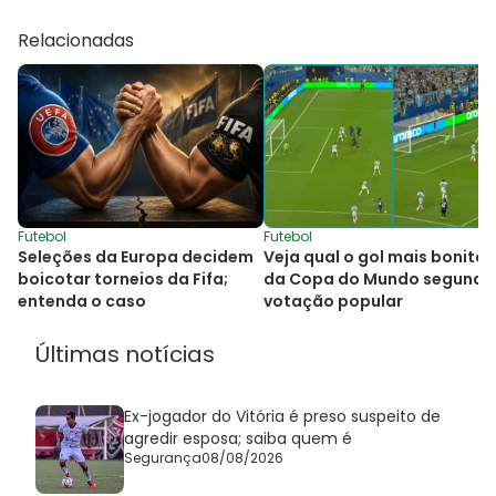
Relacionadas
Futebol
Futebol
Seleções da Europa decidem
Veja qual o gol mais bonito
boicotar torneios da Fifa;
da Copa do Mundo segundo
entenda o caso
votação popular
Últimas notícias
Ex-jogador do Vitória é preso suspeito de
agredir esposa; saiba quem é
Segurança
08/08/2026