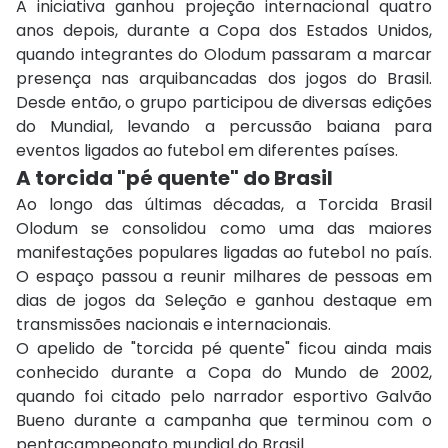
A iniciativa ganhou projeção internacional quatro
anos depois, durante a Copa dos Estados Unidos,
quando integrantes do Olodum passaram a marcar
presença nas arquibancadas dos jogos do Brasil.
Desde então, o grupo participou de diversas edições
do Mundial, levando a percussão baiana para
eventos ligados ao futebol em diferentes países.
A torcida "pé quente" do Brasil
Ao longo das últimas décadas, a Torcida Brasil
Olodum se consolidou como uma das maiores
manifestações populares ligadas ao futebol no país.
O espaço passou a reunir milhares de pessoas em
dias de jogos da Seleção e ganhou destaque em
transmissões nacionais e internacionais.
O apelido de "torcida pé quente" ficou ainda mais
conhecido durante a Copa do Mundo de 2002,
quando foi citado pelo narrador esportivo
Galvão
Bueno
durante a campanha que terminou com o
pentacampeonato mundial do Brasil.