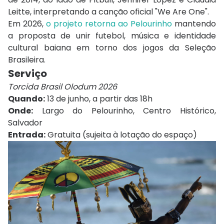
Leitte
, interpretando a canção oficial "We Are One".
Em 2026,
o projeto retorna ao Pelourinho
mantendo
a proposta de unir futebol, música e identidade
cultural baiana em torno dos jogos da Seleção
Brasileira.
Serviço
Torcida Brasil Olodum 2026
Quando:
13 de junho, a partir das 18h
Onde:
Largo do Pelourinho, Centro Histórico,
Salvador
Entrada:
Gratuita (sujeita à lotação do espaço)