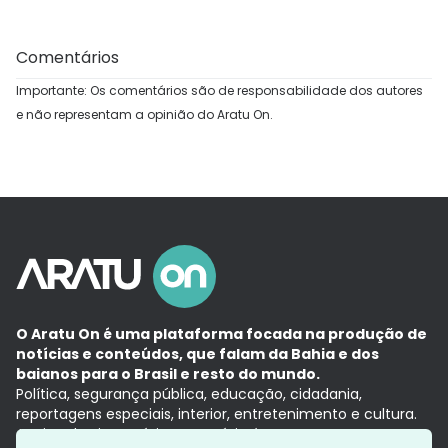
Comentários
Importante: Os comentários são de responsabilidade dos autores
e não representam a opinião do Aratu On.
O Aratu On é uma plataforma focada na produção de
notícias e conteúdos, que falam da Bahia e dos
baianos para o Brasil e resto do mundo.
Política, segurança pública, educação, cidadania,
reportagens especiais, interior, entretenimento e cultura.
Aqui, tudo vira notícia e a notícia é no tempo presente,