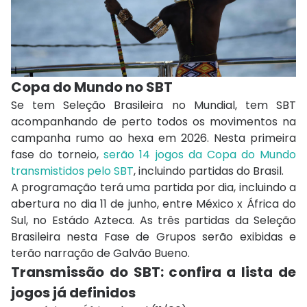
Copa do Mundo no SBT
Se tem Seleção Brasileira no Mundial, tem SBT
acompanhando de perto todos os movimentos na
campanha rumo ao hexa em 2026. Nesta primeira
fase do torneio,
serão 14 jogos da Copa do Mundo
transmistidos pelo SBT
, incluindo partidas do Brasil.
A programação terá uma partida por dia, incluindo a
abertura no dia 11 de junho, entre México x África do
Sul, no Estádo Azteca. As três partidas da Seleção
Brasileira nesta Fase de Grupos serão exibidas e
terão narração de Galvão Bueno.
Transmissão do SBT: c
onfira a lista de
jogos já definidos