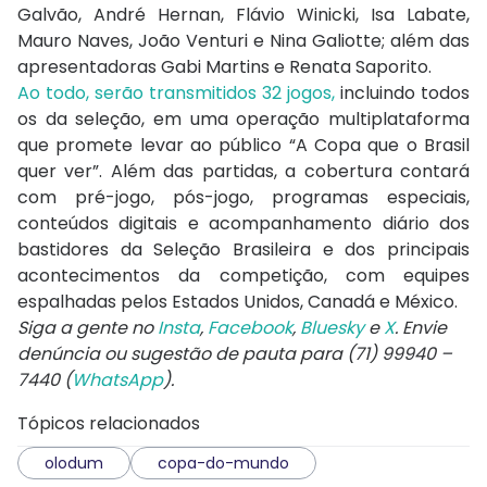
Galvão, André Hernan, Flávio Winicki, Isa Labate,
Mauro Naves, João Venturi e Nina Galiotte; além das
apresentadoras Gabi Martins e Renata Saporito.
Ao todo, serão transmitidos 32 jogos,
incluindo todos
os da seleção, em uma operação multiplataforma
que promete levar ao público “A Copa que o Brasil
quer ver”. Além das partidas, a cobertura contará
com pré-jogo, pós-jogo, programas especiais,
conteúdos digitais e acompanhamento diário dos
bastidores da Seleção Brasileira e dos principais
acontecimentos da competição, com equipes
espalhadas pelos Estados Unidos, Canadá e México.
Siga a gente no
Insta
,
Facebook
,
Bluesky
e
X
. Envie
denúncia ou sugestão de pauta para (71) 99940 –
7440 (
WhatsApp
).
Tópicos relacionados
olodum
copa-do-mundo