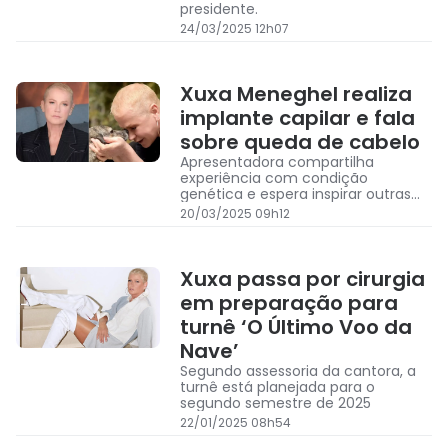
presidente.
24/03/2025 12h07
Xuxa Meneghel realiza
implante capilar e fala
sobre queda de cabelo
Apresentadora compartilha
experiência com condição
genética e espera inspirar outras
mulheres
20/03/2025 09h12
Xuxa passa por cirurgia
em preparação para
turnê ‘O Último Voo da
Nave’
Segundo assessoria da cantora, a
turnê está planejada para o
segundo semestre de 2025
22/01/2025 08h54