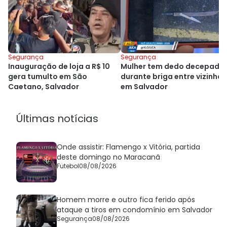
Segurança
Segurança
Inauguração de loja a R$ 10
Mulher tem dedo decepado
gera tumulto em São
durante briga entre vizinhas
Caetano, Salvador
em Salvador
Últimas notícias
Onde assistir: Flamengo x Vitória, partida
deste domingo no Maracanã
Futebol
08/08/2026
Homem morre e outro fica ferido após
ataque a tiros em condomínio em Salvador
Segurança
08/08/2026