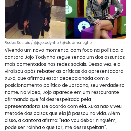
Redes Sociais / @jojotodynho / @bladmeneghel
Vivendo um novo momento, com foco na política, a
cantora Jojo Todynho segue sendo um dos assuntos
mais comentados nas redes sociais. Dessa vez, ela
viralizou após rebater as críticas da apresentadora
Xuxa, que afirmou estar decepcionada com o
posicionamento político de Jordana, seu verdadeiro
nome. No vídeo, Jojo aparece em um restaurante
afirmando que foi desrespeitada pela
apresentadora. De acordo com ela, Xuxa não viveu
metade das coisas que ela já passou na vida. Além
disso, a cantora afirma: "Não vou deixar ninguém,
pode ser rainha o que for, me desrespeitar!".