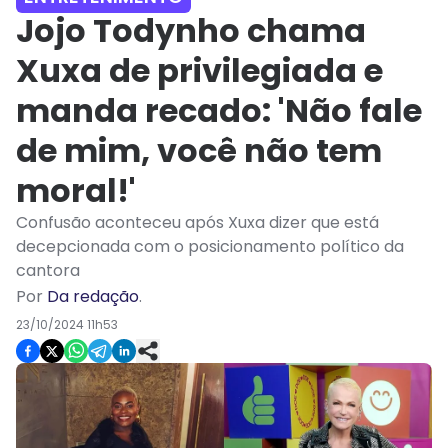
Jojo Todynho chama
Xuxa de privilegiada e
manda recado: 'Não fale
de mim, você não tem
moral!'
Confusão aconteceu após Xuxa dizer que está
decepcionada com o posicionamento político da
cantora
Por
Da redação
.
23/10/2024 11h53