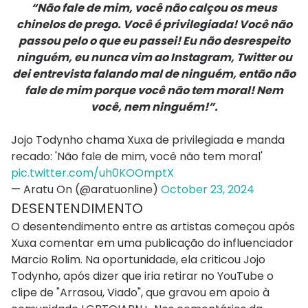
“Não fale de mim, você não calçou os meus
chinelos de prego. Você é privilegiada! Você não
passou pelo o que eu passei! Eu não desrespeito
ninguém, eu nunca vim ao Instagram, Twitter ou
dei entrevista falando mal de ninguém, então não
fale de mim porque você não tem moral! Nem
você, nem ninguém!”.
Jojo Todynho chama Xuxa de privilegiada e manda
recado: 'Não fale de mim, você não tem moral'
pic.twitter.com/uh0KOOmptX
— Aratu On (@aratuonline)
October 23, 2024
DESENTENDIMENTO
O desentendimento entre as artistas começou após
Xuxa comentar em uma publicação do influenciador
Marcio Rolim. Na oportunidade, ela criticou Jojo
Todynho, após dizer que iria retirar no YouTube o
clipe de "Arrasou, Viado", que gravou em apoio à