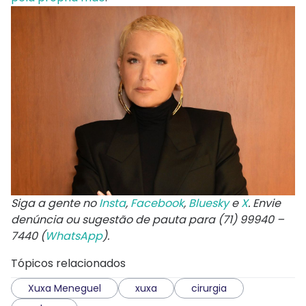
Siga a gente no
Insta
,
Facebook
,
Bluesky
e
X
. Envie
denúncia ou sugestão de pauta para (71) 99940 –
7440 (
WhatsApp
).
Tópicos relacionados
Xuxa Meneguel
xuxa
cirurgia