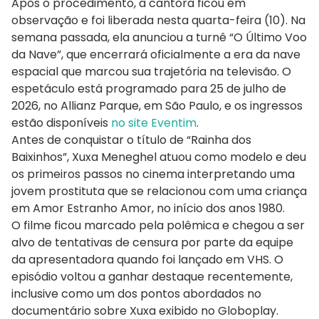
Após o procedimento, a cantora ficou em
observação e foi liberada nesta quarta-feira (10). Na
semana passada, ela anunciou a turnê “O Último Voo
da Nave”, que encerrará oficialmente a era da nave
espacial que marcou sua trajetória na televisão. O
espetáculo está programado para 25 de julho de
2026, no Allianz Parque, em São Paulo, e os ingressos
estão disponíveis
no site Eventim
.
Antes de conquistar o título de “Rainha dos
Baixinhos”, Xuxa Meneghel atuou como modelo e deu
os primeiros passos no cinema interpretando uma
jovem prostituta que se relacionou com uma criança
em Amor Estranho Amor, no início dos anos 1980.
O filme ficou marcado pela polêmica e chegou a ser
alvo de tentativas de censura por parte da equipe
da apresentadora quando foi lançado em VHS. O
episódio voltou a ganhar destaque recentemente,
inclusive como um dos pontos abordados no
documentário sobre Xuxa exibido no Globoplay.