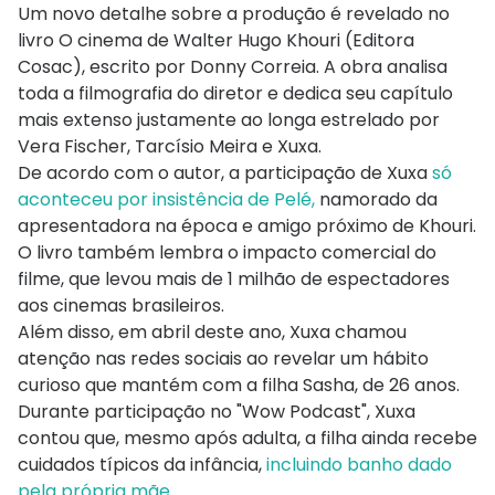
Um novo detalhe sobre a produção é revelado no
livro O cinema de Walter Hugo Khouri (Editora
Cosac), escrito por Donny Correia. A obra analisa
toda a filmografia do diretor e dedica seu capítulo
mais extenso justamente ao longa estrelado por
Vera Fischer, Tarcísio Meira e Xuxa.
De acordo com o autor, a participação de Xuxa
só
aconteceu por insistência de Pelé,
namorado da
apresentadora na época e amigo próximo de Khouri.
O livro também lembra o impacto comercial do
filme, que levou mais de 1 milhão de espectadores
aos cinemas brasileiros.
Além disso, em abril deste ano, Xuxa chamou
atenção nas redes sociais ao revelar um hábito
curioso que mantém com a filha Sasha, de 26 anos.
Durante participação no "Wow Podcast", Xuxa
contou que, mesmo após adulta, a filha ainda recebe
cuidados típicos da infância,
incluindo banho dado
pela própria mãe
.