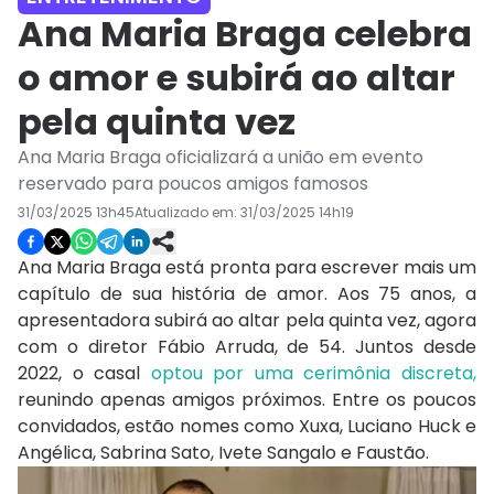
Ana Maria Braga celebra
o amor e subirá ao altar
pela quinta vez
Ana Maria Braga oficializará a união em evento
reservado para poucos amigos famosos
31/03/2025 13h45
Atualizado em:
31/03/2025 14h19
Ana Maria Braga está pronta para escrever mais um
capítulo de sua história de amor. Aos 75 anos, a
apresentadora subirá ao altar pela quinta vez, agora
com o diretor Fábio Arruda, de 54. Juntos desde
2022, o casal
optou por uma cerimônia discreta,
reunindo apenas amigos próximos. Entre os poucos
convidados, estão nomes como Xuxa, Luciano Huck e
Angélica, Sabrina Sato, Ivete Sangalo e Faustão.