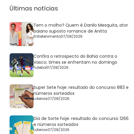
Últimas notícias
Tem o molho? Quem é Danilo Mesquita, ator
baiano suposto romance de Anitta
Entretenimento
07/08/2026
Confira o retrospecto do Bahia contra o
Vasco; times se enfrentam no domingo
Futebol
07/08/2026
Super Sete hoje: resultado do concurso 883 e
números sorteados
Loterias
07/08/2026
Dia de Sorte hoje: resultado do concurso 1266
e números sorteados
Loterias
07/08/2026