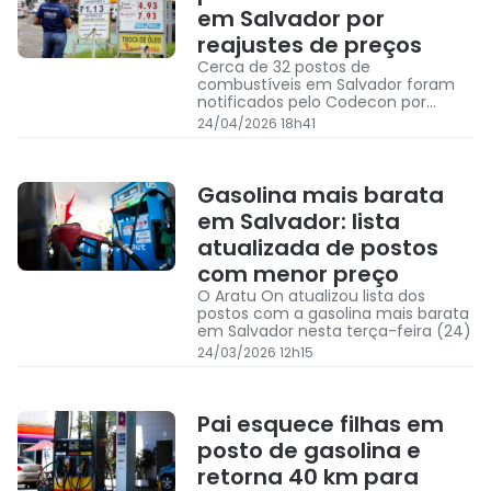
em Salvador por
reajustes de preços
Cerca de 32 postos de
combustíveis em Salvador foram
notificados pelo Codecon por
reajustes de preços
24/04/2026 18h41
Gasolina mais barata
em Salvador: lista
atualizada de postos
com menor preço
O Aratu On atualizou lista dos
postos com a gasolina mais barata
em Salvador nesta terça-feira (24)
24/03/2026 12h15
Pai esquece filhas em
posto de gasolina e
retorna 40 km para