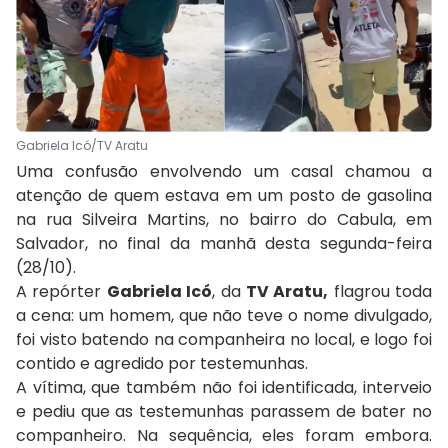
Gabriela Icó/TV Aratu
Uma confusão envolvendo um casal chamou a
atenção de quem estava em um posto de gasolina
na rua Silveira Martins, no bairro do Cabula, em
Salvador, no final da manhã desta segunda-feira
(28/10).
A repórter
Gabriela Icó
, da
TV Aratu,
flagrou toda
a cena: um homem, que não teve o nome divulgado,
foi visto batendo na companheira no local, e logo foi
contido e agredido por testemunhas.
A vítima, que também não foi identificada, interveio
e pediu que as testemunhas parassem de bater no
companheiro. Na sequência, eles foram embora.