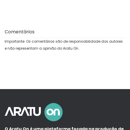
Comentários
Importante: Os comentários são de responsabilidade dos autores
e não representam a opinião do Aratu On.
O Aratu On é uma plataforma focada na produção de