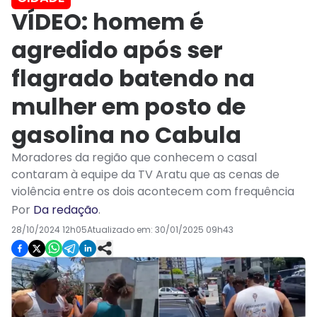
VÍDEO: homem é
agredido após ser
flagrado batendo na
mulher em posto de
gasolina no Cabula
Moradores da região que conhecem o casal
contaram à equipe da TV Aratu que as cenas de
violência entre os dois acontecem com frequência
Por
Da redação
.
28/10/2024 12h05
Atualizado em:
30/01/2025 09h43